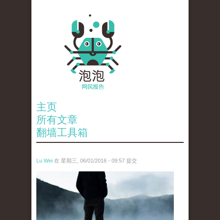
主页
所有文章
翻墙工具箱
Lu Wei
在 星期三, 06/01/2016 - 09:57 提交
wen_tou_tu_2.jpg