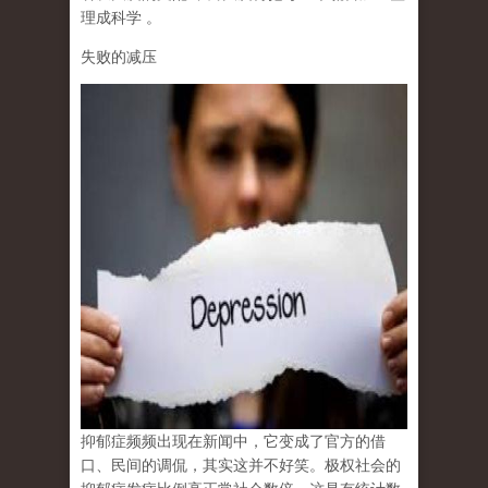
理成科学
。
失败的减压
抑郁症频频出现在新闻中，它变成了官方的借
口、民间的调侃，其实这并不好笑。极权社会的