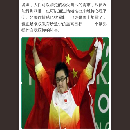
境里，人们可以清楚的感受自己的需求，即便没
能得到满足，也可以通过情绪输出来维持心理平
衡。如果连情感也被遏制，那更是雪上加霜了，
也正是极权教育所追求的至高目标
——
一个娴熟
操作自我压抑的社会。