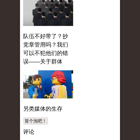
队伍不好带了？抄
党章管用吗？我们
可以不犯他们的错
误——关于群体
另类媒体的生存
冒个泡吧！
评论