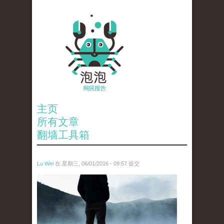
主页
所有文章
翻墙工具箱
Lu Wei
在 星期三, 06/01/2016 - 09:57 提交
wen_tou_tu_2.jpg