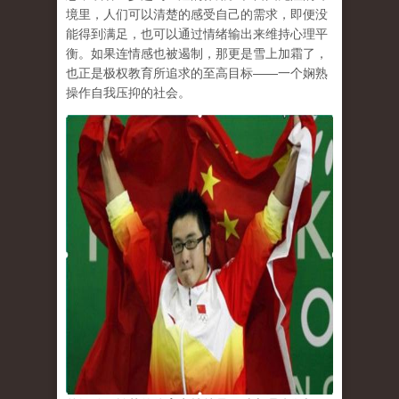
境里，人们可以清楚的感受自己的需求，即便没
能得到满足，也可以通过情绪输出来维持心理平
衡。如果连情感也被遏制，那更是雪上加霜了，
也正是极权教育所追求的至高目标
——
一个娴熟
操作自我压抑的社会。