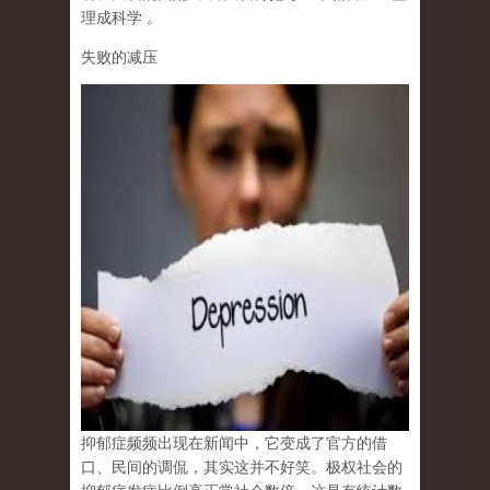
理成科学
。
失败的减压
抑郁症频频出现在新闻中，它变成了官方的借
口、民间的调侃，其实这并不好笑。极权社会的