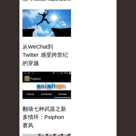
从WeChat到
Twitter 感受跨世纪
的穿越
翻墙七种武器之新
多情环：Psiphon
赛风