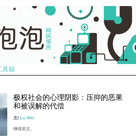
工具箱
极权社会的心理阴影：压抑的恶果
和被误解的代偿
文/
Lu Wei
继续前文。