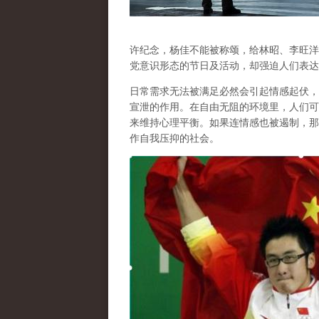
许纪念，杨佳不能被称颂，给林昭、李旺洋
党意识形态的节日及活动，却强迫人们表达
日常需求无法被满足必然会引起情感起伏，
宣泄的作用
。在自由无阻的环境里，人们可
来维持心理平衡。如果连情感也被遏制，那
作自我压抑的社会。