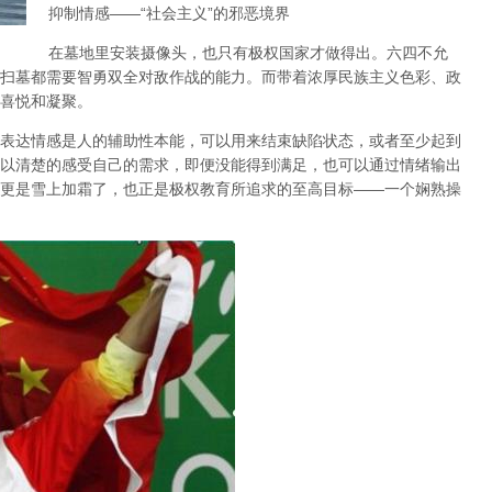
抑制情感
——“
社会主义
”
的邪恶境界
在墓地里安装摄像头，也只有极权国家才做得出。六四不允
扫墓都需要智勇双全对敌作战的能力。而带着浓厚民族主义色彩、政
喜悦和凝聚。
表达情感是人的辅助性本能，可以用来结束缺陷状态，或者至少起到
以清楚的感受自己的需求，即便没能得到满足，也可以通过情绪输出
更是雪上加霜了，也正是极权教育所追求的至高目标
——
一个娴熟操