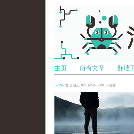
主页
所有文章
翻墙
Lu Wei
在 星期三, 06/01/2016 - 09:57 提交
wen_tou_tu_2.jpg