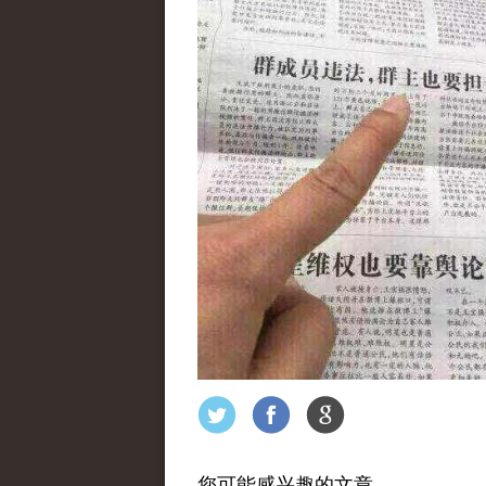
您可能感兴趣的文章