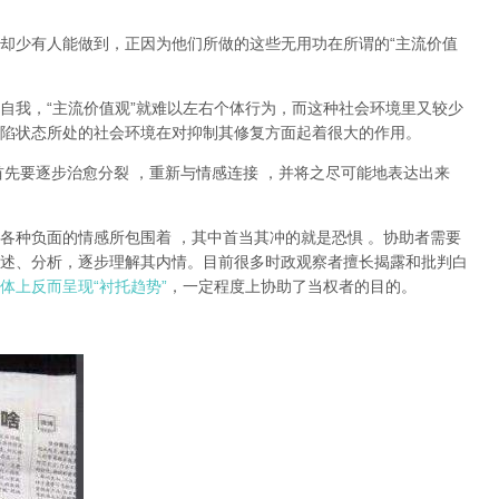
却少有人能做到，正因为他们所做的这些无用功在所谓的
“
主流价值
自我，
“
主流价值观
”
就难以左右个体行为，而这种社会环境里又较少
陷状态所处的社会环境在对抑制其修复方面起着很大的作用。
首先要逐步治愈分裂
，重新与情感连接
，并将之尽可能地表达出来
各种负面的情感所包围着
，其中首当其冲的就是恐惧
。协助者需要
述、分析，逐步理解其内情。目前很多时政观察者擅长揭露和批判白
体上反而呈现
“
衬托趋势
”
，一定程度上协助了当权者的目的。