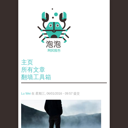
主页
所有文章
翻墙工具箱
Lu Wei
在 星期三, 06/01/2016 - 09:57 提交
wen_tou_tu_2.jpg