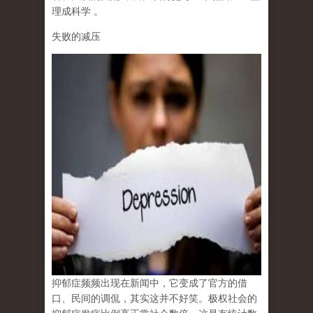
理成科学
。
失败的减压
抑郁症频频出现在新闻中，它变成了官方的借
口、民间的调侃，其实这并不好笑。极权社会的