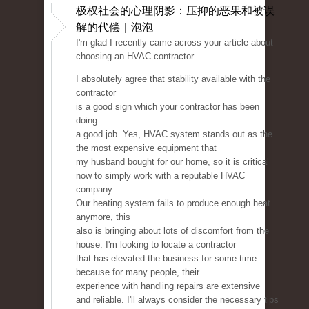
极权社会的心理阴影：压抑的恶果和被误
解的代偿 | 泡泡
I'm glad I recently came across your article about
choosing an HVAC contractor.
I absolutely agree that stability available with the
contractor
is a good sign which your contractor has been
doing
a good job. Yes, HVAC system stands out as the
the most expensive equipment that
my husband bought for our home, so it is critical
now to simply work with a reputable HVAC
company.
Our heating system fails to produce enough heat
anymore, this
also is bringing about lots of discomfort from the
house. I'm looking to locate a contractor
that has elevated the business for some time
because for many people, their
experience with handling repairs are extensive
and reliable. I'll always consider the necessary tips