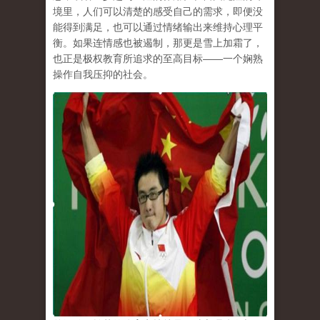
境里，人们可以清楚的感受自己的需求，即便没
能得到满足，也可以通过情绪输出来维持心理平
衡。如果连情感也被遏制，那更是雪上加霜了，
也正是极权教育所追求的至高目标
——
一个娴熟
操作自我压抑的社会。