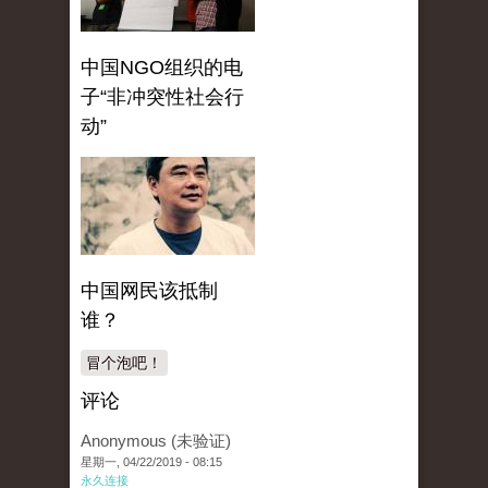
中国NGO组织的电
子“非冲突性社会行
动”
中国网民该抵制
谁？
冒个泡吧！
评论
Anonymous (未验证)
星期一, 04/22/2019 - 08:15
永久连接