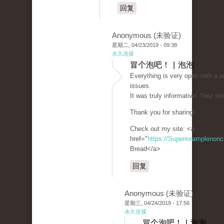
回复
Anonymous (未验证)
星期二, 04/23/2019 - 09:38
永久连接
冒个泡吧！ | 泡泡
Everything is very open with a re
issues.
It was truly informative. Your sit
Thank you for sharing!
Check out my site: <a
href="
https://Superexamplenon
Bread</a>
回复
Anonymous (未验证)
星期三, 04/24/2019 - 17:56
永久连接
冒个泡吧！ | 泡泡