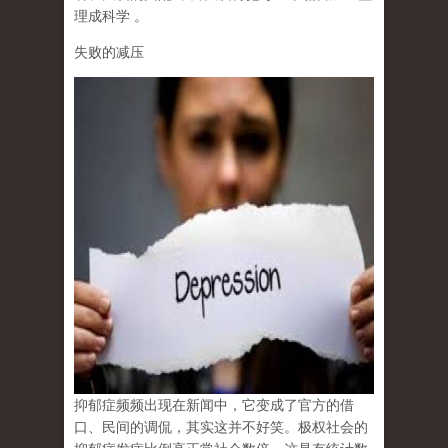
理成科学
。
失败的减压
抑郁症频频出现在新闻中，它变成了官方的借
口、民间的调侃，其实这并不好笑。极权社会的