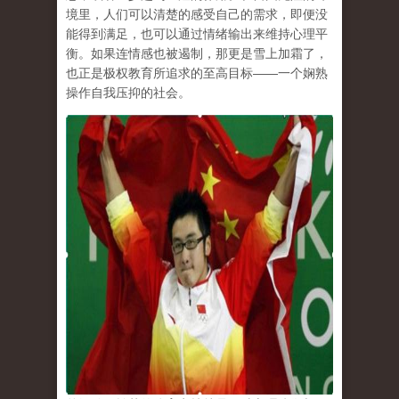
境里，人们可以清楚的感受自己的需求，即便没
能得到满足，也可以通过情绪输出来维持心理平
衡。如果连情感也被遏制，那更是雪上加霜了，
也正是极权教育所追求的至高目标
——
一个娴熟
操作自我压抑的社会。