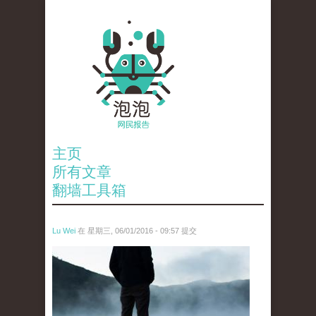
主页
所有文章
翻墙工具箱
Lu Wei
在 星期三, 06/01/2016 - 09:57 提交
wen_tou_tu_2.jpg