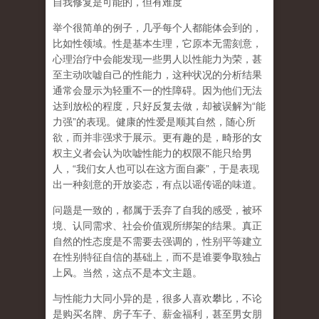
自我修复是可能的，但有难度
举个很简单的例子，几乎每个人都能体会到的，
比如性领域。性是基本生理，它原本无需刻意，
心理治疗中会能发现一些男人以性能力为荣，甚
至主动吹嘘自己的性能力，这种状况的分析结果
通常会显示为轻重不一的性障碍。因为他们无法
达到放松的程度，只好反复去做，却被误解为
“
能
力强
”
的表现。健康的性爱是顺其自然，随心所
欲，而并非强求于展示。更有趣的是，畸形的女
权主义者会认为吹嘘性能力的权限不能只给男
人，
“
我们女人也可以在这方面自豪
”
，于是表现
出一种刻意的开放姿态，有点以谣传谣的味道。
问题是一致的，都属于丢弃了自我的感受，被环
境、认同需求、社会价值观所绑架的结果。真正
自然的性态度是不需要去强调的，性别平等建立
在性别特征自信的基础上，而不是谁要争取独占
上风。当然，这点不是本文主题。
与性能力大同小异的是，很多人喜欢攀比，不论
是购买名牌、房子车子、薪金福利，甚至男女朋