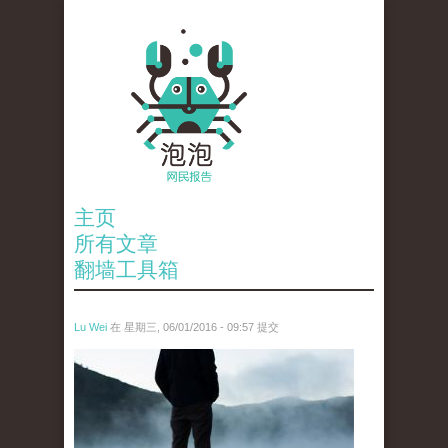
主页
所有文章
翻墙工具箱
Lu Wei
在 星期三, 06/01/2016 - 09:57 提交
wen_tou_tu_2.jpg