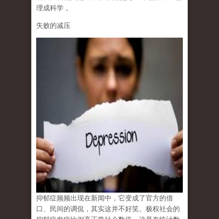
理成科学
。
失败的减压
抑郁症频频出现在新闻中，它变成了官方的借
口、民间的调侃，其实这并不好笑。极权社会的