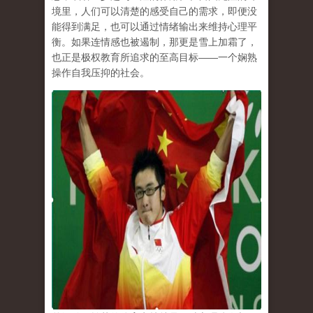
境里，人们可以清楚的感受自己的需求，即便没
能得到满足，也可以通过情绪输出来维持心理平
衡。如果连情感也被遏制，那更是雪上加霜了，
也正是极权教育所追求的至高目标
——
一个娴熟
操作自我压抑的社会。