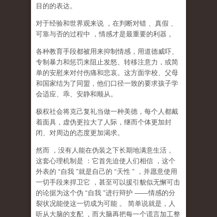
目的的表达。
对于经验和世界观来说
，在判断对错
、真假
、
可靠与否的过程中
，情感才是最重要的利器
。
各种教育手段都被用来抑制情感，用道德威吓、
专制暴力和惩罚来阻止发怒、转移注意力，或简
单的安慰来对付伤痛和悲哀。这方面学校、父母
和国家结为了同盟，他们口径一致的要求孩子学
会适应、乖、安静和顺从。
极权社会将克己复礼当做一种美德，每个人都戴
着面具，虚伪更拉大了人际，继而个体更加封
闭、对周边的态度更加渴求。
然而
，没有人能在伪装之下长期地满意生活
。
这套心理机制是
：它首先迫使人们相信
，这个
外表的
“
自我
”
就是自己的
“
天性
”
，并愿意使用
一切手段来捍卫它
，甚至可以援引貌似无懈可击
的论据为这个伪
“
自我
”
进行辩护
——
情感的分
裂状况能使这一切成为可能
。
简单说就是，
人
听从大脑的支配
，而大脑再把每一个谎言加工整