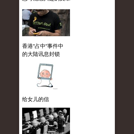
香港"占中"事件中
的大陆讯息封锁
给女儿的信