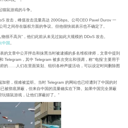
有引起猫鼠游戏的斗争。
DoS 攻击，峰值攻击流量高达 200Gbps。公司CEO Pavel Durov 一
两家公司之间存在版权方面的争议。但他很快就表示也不确定了。
大人物很不高兴”，他们此前从未见过如此大规模的 DDoS 攻击。
指向中国
。
日发表的文章中公开抨击和抹黑当时被逮捕的多名维权律师，文章中提到
legram，其中 Telegram 被多次突出和强调，称“‘电报’主要用于
府的……人们在里面策划、组织各种声援活动，可以设定时间删除图
对端加密，很难被监听。当时 Telegram 的网站也已经遭到了中国的封
am 在中国已被彻底屏蔽，但来自中国的流量确实在下降。如果中国完全屏蔽
的政府玩猫鼠游戏，让他们屏蔽好了。”