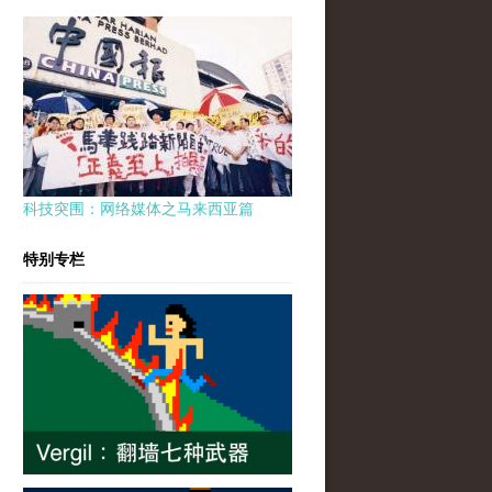
科技突围：网络媒体之马来西亚篇
特别专栏