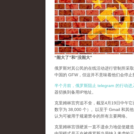
“闹大了”和“没闹大”
俄罗斯对其公民的在线活动进行管制所采取
中国的 GFW，但这并不意味着他们会停
半个月前，俄罗斯阻止 telegram 的行
器切换到备用IP地址。
克里姆林宫穷追不舍，截至4月19日中午它已
数字为 38,000 个）。以至于 Gmail
认为可被用于规避禁令的所有主要网络。
克里姆林宫强硬派一直不遗余力地促使建造一个中国
中国模式是正在被俄罗斯当局纳入考虑的三