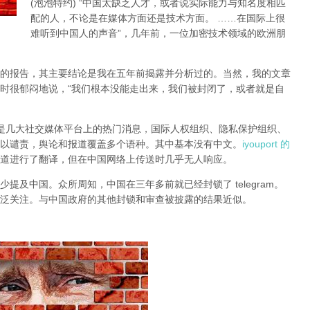
(泡泡特约)
“中国太缺乏人才，或者说实际能力与知名度相匹
配的人，不论是在媒体方面还是技术方面。 ……在国际上很
难听到中国人的声音”，几年前，一位加密技术领域的欧洲朋
的报告，其主要结论是我在五年前揭露并分析过的。当然，我的文章
时很郁闷地说，“我们根本没能走出来，我们被封闭了，或者就是自
锁一直是几大社交媒体平台上的热门消息，国际人权组织、隐私保护组织、
以谴责，舆论和报道覆盖多个语种。其中基本没有中文。
iyouport 的
道进行了翻译，但在中国网络上传送时几乎无人响应。
提及中国。众所周知，中国在三年多前就已经封锁了 telegram。
泛关注。与中国政府的其他封锁和审查被披露的结果近似。