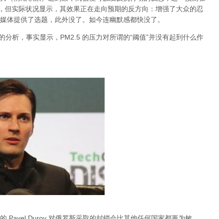
档，但实际状况显示，其效果正在走向预期的反方向：增强了大众的忍
媒体提供了选题，此外没了。如今连幽默感都快没了。
关于雾霾的分析，事实显示，PM2.5 的压力对所谓的“阈值”并没有起到什么作
Pavel Durov 对俄罗斯采取的封锁会比其他任何国家都更为敏