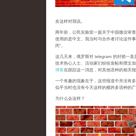
友这样对我说。
两年前，公民实验室一篇关于中国微信审查
使用的是中文。我当时与合作者讨论这件事
闭”。
这几天来，俄罗斯对 telegram 的封
技术热心人士、活动家们纷纷发帖和撰文加
博客
在跟踪这一消息，对其他语种的相关报
一个有趣的现象在于，这些报道中并没有多少
似乎当时也没有今天这样的横跨多语种的广
为什么会这样？