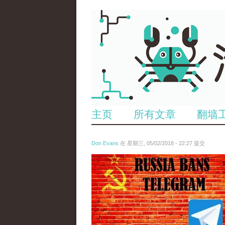
主页
所有文章
翻墙
Don Evans
在 星期三, 05/02/2018 - 22:27 提交
tou_.jpeg