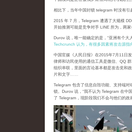
相比下，当年中国封锁 telegram 时没
2015 年 7 月，Telegram 遭遇了大规模 D
开始推测可能是竞争对手 LINE 所为，
Durov 说，唯一能确定的是，“亚洲有个
Techcrunch 认为，有很多因素将攻击源
中国官媒《人民日报》在2015年7月11
律师和访民使用的通信工具是微信、QQ 群和 Te
组织串联，里面的言论基本都是攻击党和政
片和文字……
Telegram 包含了信息自毁功能、支持端
锁。Durov 说，“我不认为 Telegr
了 Telegram，现阶段我们不会与他们