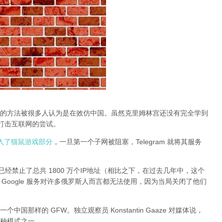
的方法被很多人认为是在效仿中国。虽然克里姆林宫还没有完全学到
止打击互联网的尝试。
动进入了猫鼠游戏部分
，一旦第一个子网被阻塞，Telegram 就将其服务
经禁止了总共 1800 万个IP地址（相比之下，在过去几年中，这个
 和其他 Google 服务对许多俄罗斯人而言都无法使用，因为当局关闭了他们
那样的 GFW。独立观察员 Konstantin Gaaze 对媒体说，
种模式之一。