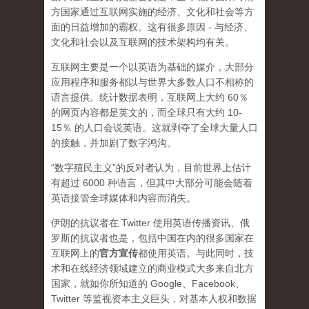
方国家通过互联网实施的经济、文化和社会等方
面的日益增加的霸权。这有很多原因 - 与经济、
文化和社会以及互联网的技术架构均有关。
互联网主要是一个以英语为基础的媒介，大部分
应用程序和服务都以与世界大多数人口不相称的
语言提供。统计数据表明，互联网上大约 60％
的网页内容都是英文的，而全球只有大约 10-
15％ 的人口会说英语。这就剥夺了全球大量人口
的接触，并加剧了数字鸿沟。
“数字殖民主义”的反对者认为，目前世界上估计
有超过 6000 种语言，但其中大部分可能会随着
英语接管全球媒体和内容而消失。
伊朗的抗议者在 Twitter 使用英语传播资讯、俄
罗斯的抗议者也是，包括中国在内的很多国家在
互联网上的
官方宣传
都使用英语。与此同时，技
术和在线经济领域建立的商业模式大多来自北方
国家，就如你所知道的 Google、Facebook、
Twitter 等监视资本主义巨头，对基本人权和数据