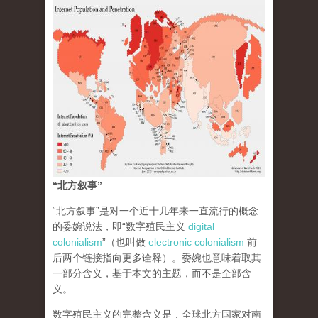
“北方叙事”
“北方叙事”是对一个近十几年来一直流行的概念
的委婉说法，即“数字殖民主义
digital
colonialism
”（也叫做
electronic colonialism
前
后两个链接指向更多诠释）。委婉也意味着取其
一部分含义，基于本文的主题，而不是全部含
义。
数字殖民主义的完整含义是，全球北方国家对南