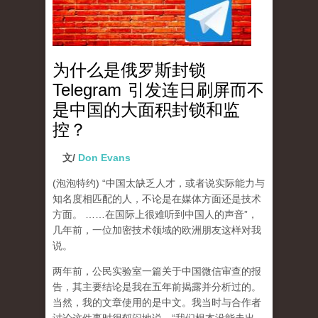
为什么是俄罗斯封锁
Telegram 引发连日刷屏而不
是中国的大面积封锁和监
控？
文/
Don Evans
(泡泡特约)
“中国太缺乏人才，或者说实际能力与
知名度相匹配的人，不论是在媒体方面还是技术
方面。 ……在国际上很难听到中国人的声音”，
几年前，一位加密技术领域的欧洲朋友这样对我
说。
两年前，公民实验室一篇关于中国微信审查的报
告，其主要结论是我在五年前揭露并分析过的。
当然，我的文章使用的是中文。我当时与合作者