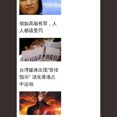
假如高瑜有罪，人
人都该受罚
台湾媒体出现"宣传
指示" 淡化香港占
中运动