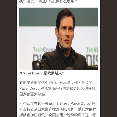
换句话说，中国人能忍到什么地步？
“Pavel Durov 是俄罗斯人”
有朋友给出了这个理由。意思是，作为异议的
Pavel Durov 对俄罗斯采取的封锁会比其他任何
国家都更为敏感。
不否认存在这一关系。上月底，Pavel Durov 呼
吁支持者从自家窗户往外飞纸飞机，以反对俄罗
斯禁止加密通讯。全国的用户纷纷响应了这一呼