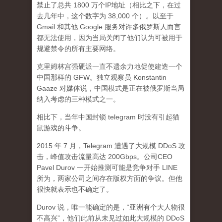
禁止了总共 1800 万个IP地址（相比之下，在过
去几年中，这个数字为 38,000 个）。以至于
Gmail 和其他 Google 服务对许多俄罗斯人而言
都无法使用，因为当局关闭了他们认为可被用于
规避禁令的所有主要网络。
克里姆林宫强硬派一直不遗余力地促使建造一个
中国那样的 GFW。独立观察员 Konstantin
Gaaze 对媒体说，中国模式是正在被俄罗斯当局
纳入考虑的三种模式之一。
相比下，当年中国封锁 telegram 时没有引起猫
鼠游戏的斗争。
2015 年 7 月，Telegram 遭遇了大规模 DDoS 攻
击，峰值攻击流量高达 200Gbps。公司CEO
Pavel Durov 一开始推测可能是竞争对手 LINE
所为，两家公司之间存在版权方面的争议。但他
很快就表示也不确定了。
Durov 说，唯一能确定的是，“亚洲有个大人物很
不高兴”，他们此前从未见过如此大规模的 DDoS