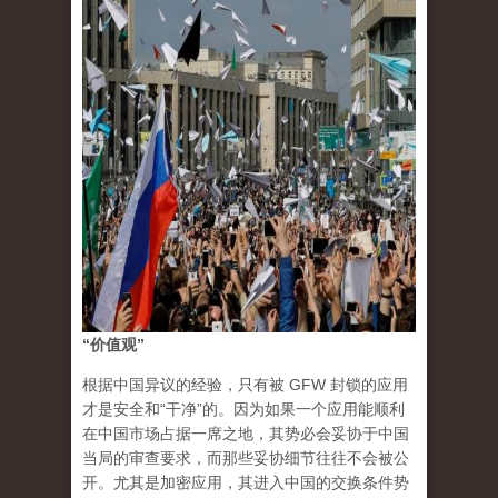
“价值观”
根据中国异议的经验，只有被 GFW 封锁的应用
才是安全和“干净”的。因为如果一个应用能顺利
在中国市场占据一席之地，其势必会妥协于中国
当局的审查要求，而那些妥协细节往往不会被公
开。尤其是加密应用，其进入中国的交换条件势