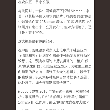
在欢庆五一节小长假。
与此同时，一位中国编辑私下找到 Sidman，拿
着一张莫斯科抗议现场的照片，很兴奋的说“你是
否知道这件事？”Sidman 表示：“你应该把它（这
张照片）发出来，公开发布”，但对方拒绝了。恐
怕是为难于审查。
这大概是最有趣的部分。
在中国，曾经很多观察人士信奉关于社会压力
（情绪积累）达到某个阈值便可触发反抗行动的
设想，这一预测在理论上是说得通的，相关“积
累”也从未断档，但实际状况显示，其效果正在走
向预期的反方向：增强了大众的忍耐力、段子手
的幽默感，以及为各种媒体自媒体提供了选题，
此外没了。如今连幽默感都快没了。
iyouport 曾在 2015 年发表过一篇关于雾霾的分
析，事实显示，PM2.5 的压力对所谓的“阈值”并
没有起到什么作用，那么“阈值”究竟在哪儿呢？