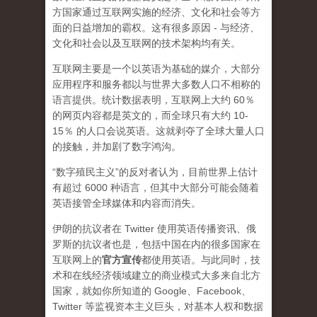
方国家通过互联网实施的经济、文化和社会等方
面的日益增加的霸权。这有很多原因 - 与经济、
文化和社会以及互联网的技术架构均有关。
互联网主要是一个以英语为基础的媒介，大部分
应用程序和服务都以与世界大多数人口不相称的
语言提供。统计数据表明，互联网上大约 60％
的网页内容都是英文的，而全球只有大约 10-
15％ 的人口会说英语。这就剥夺了全球大量人口
的接触，并加剧了数字鸿沟。
“数字殖民主义”的反对者认为，目前世界上估计
有超过 6000 种语言，但其中大部分可能会随着
英语接管全球媒体和内容而消失。
伊朗的抗议者在 Twitter 使用英语传播资讯、俄
罗斯的抗议者也是，包括中国在内的很多国家在
互联网上的
官方宣传
都使用英语。与此同时，技
术和在线经济领域建立的商业模式大多来自北方
国家，就如你所知道的 Google、Facebook、
Twitter 等监视资本主义巨头，对基本人权和数据