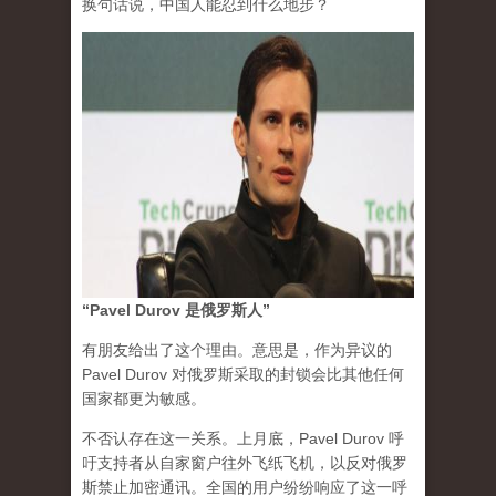
换句话说，中国人能忍到什么地步？
“Pavel Durov 是俄罗斯人”
有朋友给出了这个理由。意思是，作为异议的
Pavel Durov 对俄罗斯采取的封锁会比其他任何
国家都更为敏感。
不否认存在这一关系。上月底，Pavel Durov 呼
吁支持者从自家窗户往外飞纸飞机，以反对俄罗
斯禁止加密通讯。全国的用户纷纷响应了这一呼