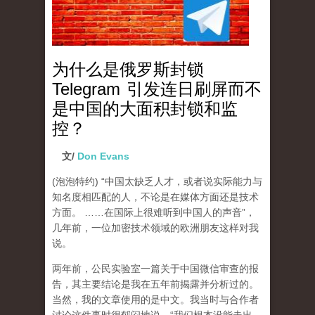
为什么是俄罗斯封锁
Telegram 引发连日刷屏而不
是中国的大面积封锁和监
控？
文/
Don Evans
(泡泡特约)
“中国太缺乏人才，或者说实际能力与
知名度相匹配的人，不论是在媒体方面还是技术
方面。 ……在国际上很难听到中国人的声音”，
几年前，一位加密技术领域的欧洲朋友这样对我
说。
两年前，公民实验室一篇关于中国微信审查的报
告，其主要结论是我在五年前揭露并分析过的。
当然，我的文章使用的是中文。我当时与合作者