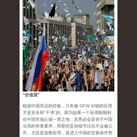
“价值观”
根据中国异议的经验，只有被 GFW 封锁的应用
才是安全和“干净”的。因为如果一个应用能顺利
在中国市场占据一席之地，其势必会妥协于中国
当局的审查要求，而那些妥协细节往往不会被公
开。尤其是加密应用，其进入中国的交换条件势