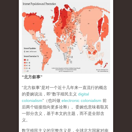
“北方叙事”
“北方叙事”是对一个近十几年来一直流行的概念
的委婉说法，即“数字殖民主义
digital
colonialism
”（也叫做
electronic colonialism
前
后两个链接指向更多诠释）。委婉也意味着取其
一部分含义，基于本文的主题，而不是全部含
义。
数字殖民主义的完整含义是，全球北方国家对南