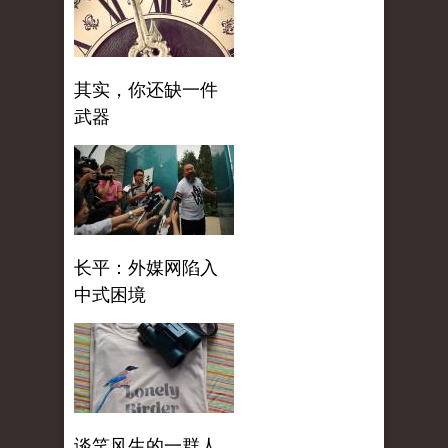
其实，你还缺一件
武器
长平：外媒网陷入
中式困境
谈笑风生的一群人