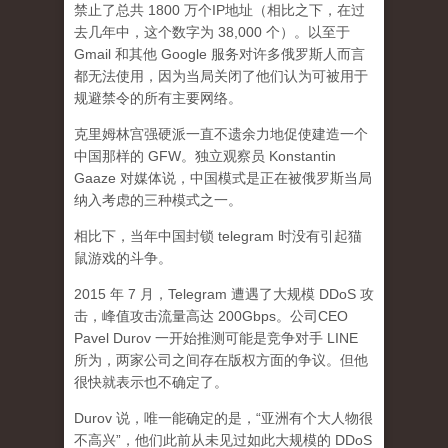
禁止了总共 1800 万个IP地址（相比之下，在过
去几年中，这个数字为 38,000 个）。以至于
Gmail 和其他 Google 服务对许多俄罗斯人而言
都无法使用，因为当局关闭了他们认为可被用于
规避禁令的所有主要网络。
克里姆林宫强硬派一直不遗余力地促使建造一个
中国那样的 GFW。独立观察员 Konstantin
Gaaze 对媒体说，中国模式是正在被俄罗斯当局
纳入考虑的三种模式之一。
相比下，当年中国封锁 telegram 时没有引起猫
鼠游戏的斗争。
2015 年 7 月，Telegram 遭遇了大规模 DDoS 攻
击，峰值攻击流量高达 200Gbps。公司CEO
Pavel Durov 一开始推测可能是竞争对手 LINE
所为，两家公司之间存在版权方面的争议。但他
很快就表示也不确定了。
Durov 说，唯一能确定的是，“亚洲有个大人物很
不高兴”，他们此前从未见过如此大规模的 DDoS