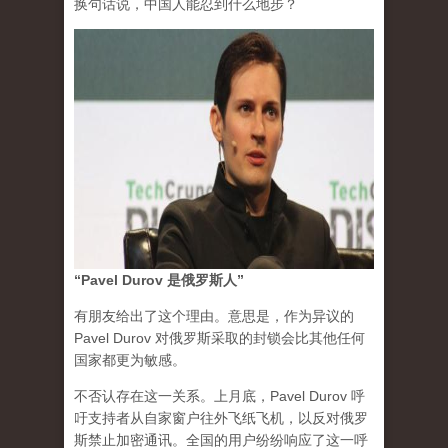
换句话说，中国人能忍到什么地步？
“Pavel Durov 是俄罗斯人”
有朋友给出了这个理由。意思是，作为异议的
Pavel Durov 对俄罗斯采取的封锁会比其他任何
国家都更为敏感。
不否认存在这一关系。上月底，Pavel Durov 呼
吁支持者从自家窗户往外飞纸飞机，以反对俄罗
斯禁止加密通讯。全国的用户纷纷响应了这一呼