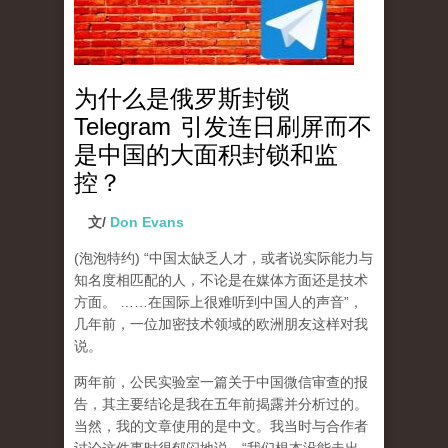
为什么是俄罗斯封锁
Telegram 引发连日刷屏而不
是中国的大面积封锁和监
控？
文/
Don Evans
(泡泡特约)
“中国太缺乏人才，或者说实际能力与
知名度相匹配的人，不论是在媒体方面还是技术
方面。 ……在国际上很难听到中国人的声音”，
几年前，一位加密技术领域的欧洲朋友这样对我
说。
两年前，公民实验室一篇关于中国微信审查的报
告，其主要结论是我在五年前揭露并分析过的。
当然，我的文章使用的是中文。我当时与合作者