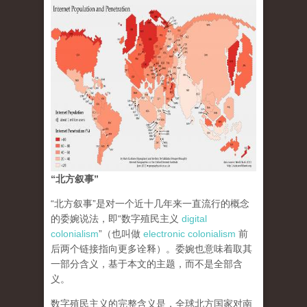
“北方叙事”
“北方叙事”是对一个近十几年来一直流行的概念
的委婉说法，即“数字殖民主义
digital
colonialism
”（也叫做
electronic colonialism
前
后两个链接指向更多诠释）。委婉也意味着取其
一部分含义，基于本文的主题，而不是全部含
义。
数字殖民主义的完整含义是，全球北方国家对南