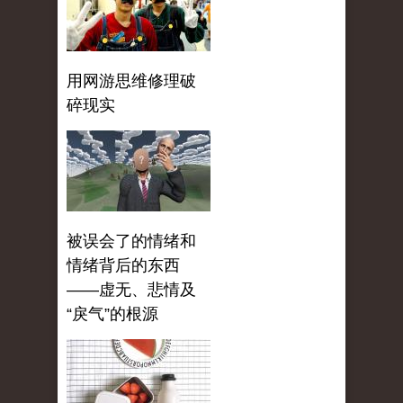
用网游思维修理破
碎现实
被误会了的情绪和
情绪背后的东西
——虚无、悲情及
“戾气”的根源