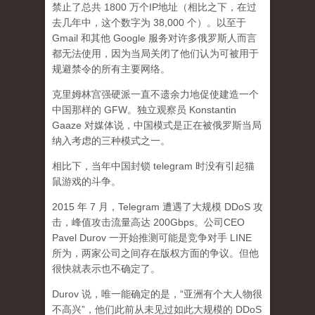
禁止了总共 1800 万个IP地址（相比之下，在过
去几年中，这个数字为 38,000 个）。以至于
Gmail 和其他 Google 服务对许多俄罗斯人而言
都无法使用，因为当局关闭了他们认为可被用于
规避禁令的所有主要网络。
克里姆林宫强硬派一直不遗余力地促使建造一个
中国那样的 GFW。独立观察员 Konstantin
Gaaze 对媒体说，中国模式是正在被俄罗斯当局
纳入考虑的三种模式之一。
相比下，当年中国封锁 telegram 时没有引起猫
鼠游戏的斗争。
2015 年 7 月，Telegram 遭遇了大规模 DDoS 攻
击，峰值攻击流量高达 200Gbps。公司CEO
Pavel Durov 一开始推测可能是竞争对手 LINE
所为，两家公司之间存在版权方面的争议。但他
很快就表示也不确定了。
Durov 说，唯一能确定的是，“亚洲有个大人物很
不高兴”，他们此前从未见过如此大规模的 DDoS