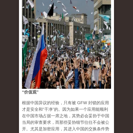
“价值观”
根据中国异议的经验，只有被 GFW 封锁的应用
才是安全和“干净”的。因为如果一个应用能顺利
在中国市场占据一席之地，其势必会妥协于中国
当局的审查要求，而那些妥协细节往往不会被公
开。尤其是加密应用，其进入中国的交换条件势