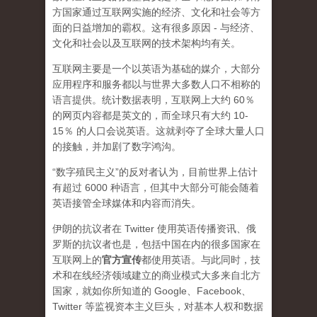
方国家通过互联网实施的经济、文化和社会等方
面的日益增加的霸权。这有很多原因 - 与经济、
文化和社会以及互联网的技术架构均有关。
互联网主要是一个以英语为基础的媒介，大部分
应用程序和服务都以与世界大多数人口不相称的
语言提供。统计数据表明，互联网上大约 60％
的网页内容都是英文的，而全球只有大约 10-
15％ 的人口会说英语。这就剥夺了全球大量人口
的接触，并加剧了数字鸿沟。
“数字殖民主义”的反对者认为，目前世界上估计
有超过 6000 种语言，但其中大部分可能会随着
英语接管全球媒体和内容而消失。
伊朗的抗议者在 Twitter 使用英语传播资讯、俄
罗斯的抗议者也是，包括中国在内的很多国家在
互联网上的
官方宣传
都使用英语。与此同时，技
术和在线经济领域建立的商业模式大多来自北方
国家，就如你所知道的 Google、Facebook、
Twitter 等监视资本主义巨头，对基本人权和数据