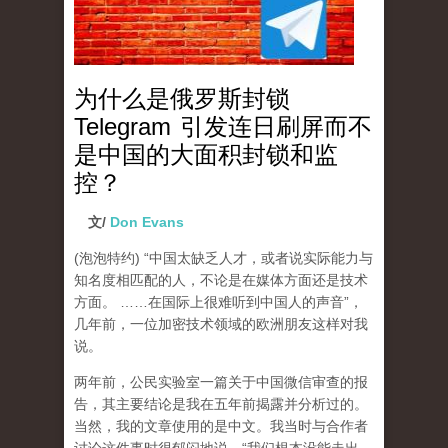
为什么是俄罗斯封锁
Telegram 引发连日刷屏而不
是中国的大面积封锁和监
控？
文/
Don Evans
(泡泡特约)
“中国太缺乏人才，或者说实际能力与
知名度相匹配的人，不论是在媒体方面还是技术
方面。 ……在国际上很难听到中国人的声音”，
几年前，一位加密技术领域的欧洲朋友这样对我
说。
两年前，公民实验室一篇关于中国微信审查的报
告，其主要结论是我在五年前揭露并分析过的。
当然，我的文章使用的是中文。我当时与合作者