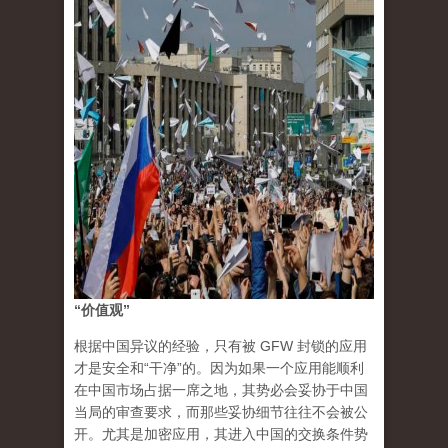
“价值观”
根据中国异议的经验，只有被 GFW 封锁的应用
才是安全和“干净”的。因为如果一个应用能顺利
在中国市场占据一席之地，其势必会妥协于中国
当局的审查要求，而那些妥协细节往往不会被公
开。尤其是加密应用，其进入中国的交换条件势