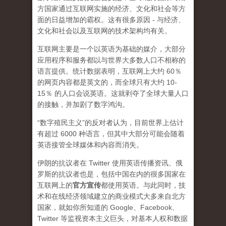
方国家通过互联网实施的经济、文化和社会等方
面的日益增加的霸权。这有很多原因 - 与经济、
文化和社会以及互联网的技术架构均有关。
互联网主要是一个以英语为基础的媒介，大部分
应用程序和服务都以与世界大多数人口不相称的
语言提供。统计数据表明，互联网上大约 60％
的网页内容都是英文的，而全球只有大约 10-
15％ 的人口会说英语。这就剥夺了全球大量人口
的接触，并加剧了数字鸿沟。
“数字殖民主义”的反对者认为，目前世界上估计
有超过 6000 种语言，但其中大部分可能会随着
英语接管全球媒体和内容而消失。
伊朗的抗议者在 Twitter 使用英语传播资讯、俄
罗斯的抗议者也是，包括中国在内的很多国家在
互联网上的
官方宣传
都使用英语。与此同时，技
术和在线经济领域建立的商业模式大多来自北方
国家，就如你所知道的 Google、Facebook、
Twitter 等监视资本主义巨头，对基本人权和数据