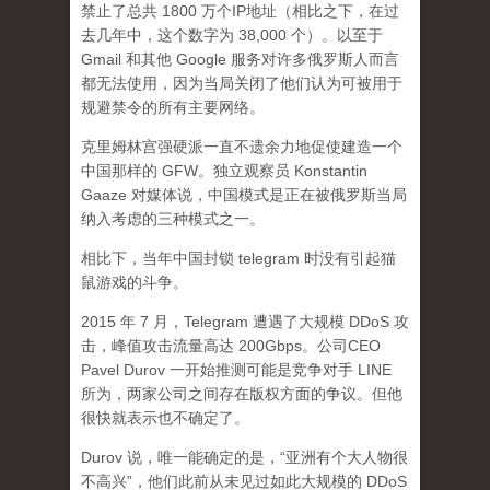
禁止了总共 1800 万个IP地址（相比之下，在过
去几年中，这个数字为 38,000 个）。以至于
Gmail 和其他 Google 服务对许多俄罗斯人而言
都无法使用，因为当局关闭了他们认为可被用于
规避禁令的所有主要网络。
克里姆林宫强硬派一直不遗余力地促使建造一个
中国那样的 GFW。独立观察员 Konstantin
Gaaze 对媒体说，中国模式是正在被俄罗斯当局
纳入考虑的三种模式之一。
相比下，当年中国封锁 telegram 时没有引起猫
鼠游戏的斗争。
2015 年 7 月，Telegram 遭遇了大规模 DDoS 攻
击，峰值攻击流量高达 200Gbps。公司CEO
Pavel Durov 一开始推测可能是竞争对手 LINE
所为，两家公司之间存在版权方面的争议。但他
很快就表示也不确定了。
Durov 说，唯一能确定的是，“亚洲有个大人物很
不高兴”，他们此前从未见过如此大规模的 DDoS