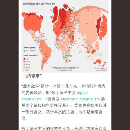
“北方叙事”
“北方叙事”是对一个近十几年来一直流行的概念
的委婉说法，即“数字殖民主义
digital
colonialism
”（也叫做
electronic colonialism
前
后两个链接指向更多诠释）。委婉也意味着取其
一部分含义，基于本文的主题，而不是全部含
义。
数字殖民主义的完整含义是，全球北方国家对南