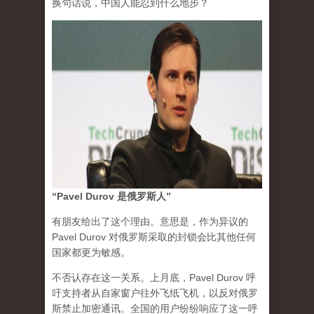
换句话说，中国人能忍到什么地步？
“Pavel Durov 是俄罗斯人”
有朋友给出了这个理由。意思是，作为异议的
Pavel Durov 对俄罗斯采取的封锁会比其他任何
国家都更为敏感。
不否认存在这一关系。上月底，Pavel Durov 呼
吁支持者从自家窗户往外飞纸飞机，以反对俄罗
斯禁止加密通讯。全国的用户纷纷响应了这一呼