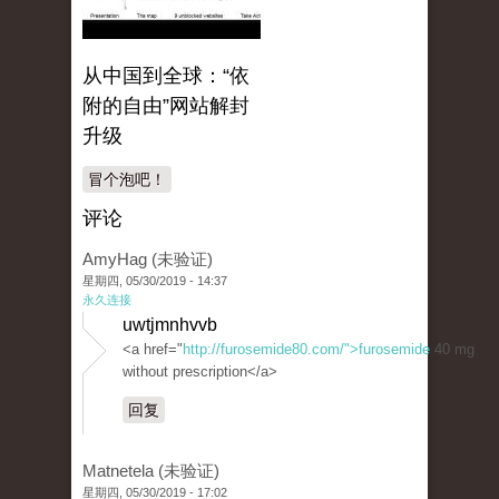
从中国到全球：“依
附的自由”网站解封
升级
冒个泡吧！
评论
AmyHag (未验证)
星期四, 05/30/2019 - 14:37
永久连接
uwtjmnhvvb
<a href="
http://furosemide80.com/">furosemide
40 mg
without prescription</a>
回复
Matnetela (未验证)
星期四, 05/30/2019 - 17:02