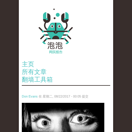
主页
所有文章
翻墙工具箱
Don Evans
在 星期二, 08/22/2017 - 00:05 提交
wechatimg28.jpeg