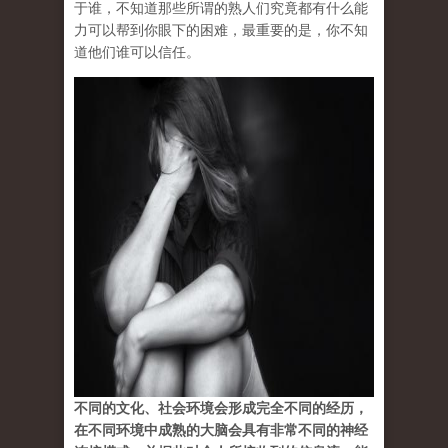
于谁，不知道那些所谓的熟人们究竟都有什么能
力可以帮到你眼下的困难，最重要的是，你不知
道他们谁可以信任。
不同的文化、社会环境会形成完全不同的经历，
在不同环境中成熟的大脑会具有非常不同的神经