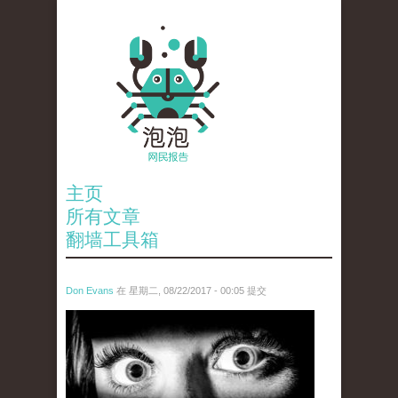
主页
所有文章
翻墙工具箱
Don Evans
在 星期二, 08/22/2017 - 00:05 提交
wechatimg28.jpeg