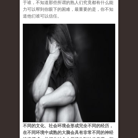
于谁，不知道那些所谓的熟人们究竟都有什么能
力可以帮到你眼下的困难，最重要的是，你不知
道他们谁可以信任。
不同的文化、社会环境会形成完全不同的经历，
在不同环境中成熟的大脑会具有非常不同的神经