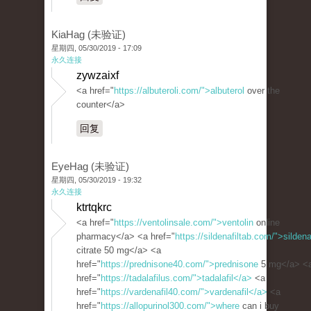
KiaHag (未验证)
星期四, 05/30/2019 - 17:09
永久连接
zywzaixf
<a href="
https://albuteroli.com/">albuterol
over the
counter</a>
回复
EyeHag (未验证)
星期四, 05/30/2019 - 19:32
永久连接
ktrtqkrc
<a href="
https://ventolinsale.com/">ventolin
online
pharmacy</a> <a href="
https://sildenafiltab.com/">sildena
citrate 50 mg</a> <a
href="
https://prednisone40.com/">prednisone
5 mg</a> <
href="
https://tadalafilus.com/">tadalafil</a>
<a
href="
https://vardenafil40.com/">vardenafil</a>
<a
href="
https://allopurinol300.com/">where
can i buy