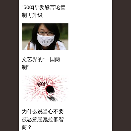
"500转"发酵言论管
制再升级
文艺界的“一国两
制”
为什么说当心不要
被恶意愚蠢拉低智
商？