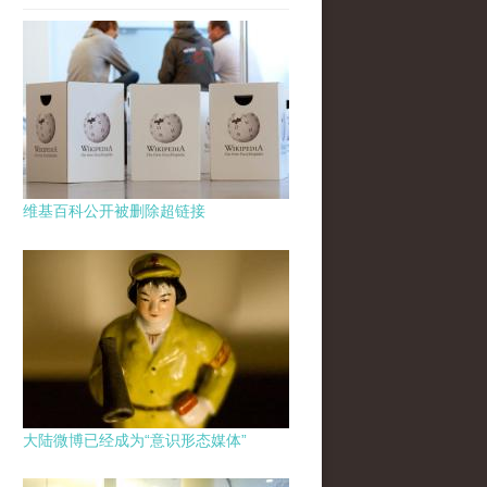
维基百科公开被删除超链接
大陆微博已经成为“意识形态媒体”