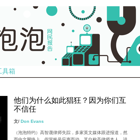
工具箱
他们为什么如此猖狂？因为你们互
不信任
文/
Don Evans
（泡泡特约）
高智晟律师失踪，多家英文媒体跟进报道，然
而中文网络上，假冒账号应声而动，其自称高律师本人，说