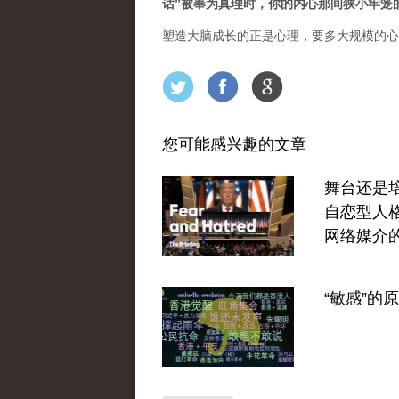
话”被奉为真理时，你的内心那间狭小牢笼
塑造大脑成长的正是心理，要多大规模的心
您可能感兴趣的文章
舞台还是
自恋型人
网络媒介
“敏感”的