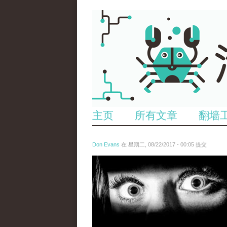
主页
所有文章
翻墙
Don Evans
在 星期二, 08/22/2017 - 00:05 提交
wechatimg28.jpeg