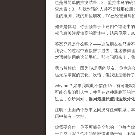
也是最简单的推测结果；2、监控木马的确
查水表；3、与我对话的人并不是我那位朋
意的推测，我的那位朋友，TA已经被当局
如果是你呢，你会倾向于上述四个结论中的
权信息关注度较高的群体中，结果显示，90
答案究竟是什么呢？——这位朋友在只读不
我说话的过程中直接昏了过去，迷迷糊糊睡
对话时使用的这部手机。那么问题来了，我
我当然相信，因为TA是我的朋友。你也许
远无法掌握的变化。没错，但我还是选择了
why not? 如果我就此不信任TA，有
可能会影响到人性，并且在这种最脆弱的时
过去，众所周知，
当局最擅长使用这般分化
注明：上面两个故事之间没有任何联系，本
历中都有一大把。
你需要合作，你不可能是全能的，但每当你
一片空白呢？你不知道应该求助于谁，不知