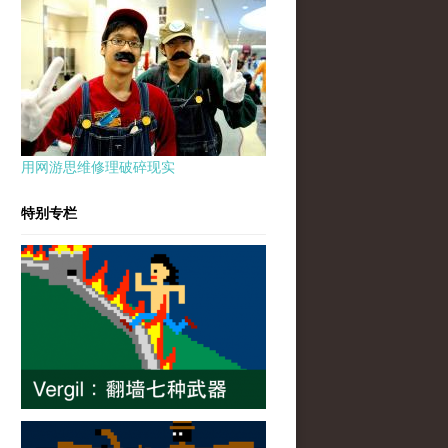
用网游思维修理破碎现实
特别专栏