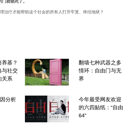
的门就锁死了。
理治疗才能帮助这个社会的所有人打开牢笼、终结地狱？
培养基？
翻墙七种武器之多
格与社交
情环：自由门与无
的关系
界
原因分析
今年最受网友欢迎
的六四贴纸：“自由
64”