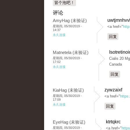
冒个泡吧！
评论
uwtjmnhvv
AmyHag (未验证)
星期四, 05/30/2019 -
<a href="
htt
14:37
永久连接
回复
Isotretino
Matnetela (未验证)
星期四, 05/30/2019 -
Cialis 20 Mg
17:02
Canada
永久连接
回复
zywzaixf
KiaHag (未验证)
星期四, 05/30/2019 -
<a href="
https:
17:09
永久连接
回复
ktrtqkrc
EyeHag (未验证)
星期四, 05/30/2019 -
<a href="
https