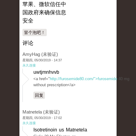
苹果、微软信任中
国政府来确保信息
安全
冒个泡吧！
评论
AmyHag (未验证)
星期四, 05/30/2019 - 14:37
永久连接
uwtjmnhvvb
<a href="
http://furosemide80.com/">furosemide
40 mg
without prescription</a>
回复
Matnetela (未验证)
星期四, 05/30/2019 - 17:02
永久连接
Isotretinoin us Matnetela