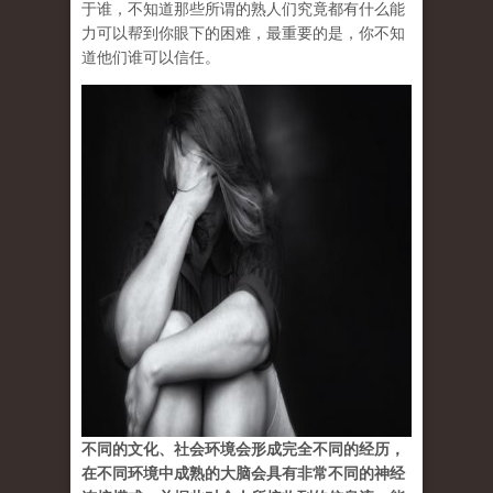
于谁，不知道那些所谓的熟人们究竟都有什么能
力可以帮到你眼下的困难，最重要的是，你不知
道他们谁可以信任。
不同的文化、社会环境会形成完全不同的经历，
在不同环境中成熟的大脑会具有非常不同的神经