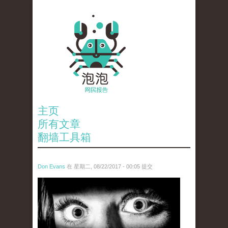
主页
所有文章
翻墙工具箱
Don Evans
在 星期二, 08/22/2017 - 00:05 提交
wechatimg28.jpeg