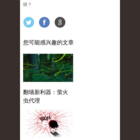
狱？
您可能感兴趣的文章
翻墙新利器：萤火
虫代理