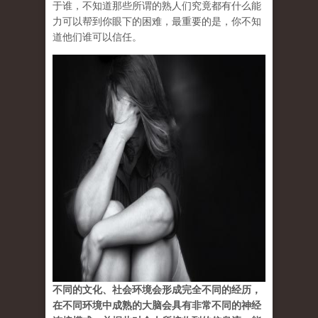
于谁，不知道那些所谓的熟人们究竟都有什么能
力可以帮到你眼下的困难，最重要的是，你不知
道他们谁可以信任。
不同的文化、社会环境会形成完全不同的经历，
在不同环境中成熟的大脑会具有非常不同的神经