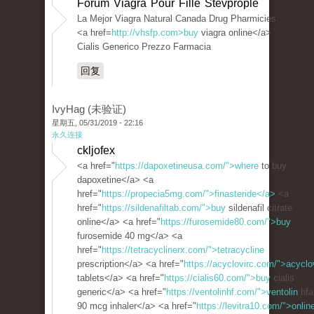
Forum Viagra Pour Fille Stevprople
La Mejor Viagra Natural Canada Drug Pharmicies
<a href=
http://vhsfp.com>buy
viagra online</a>
Cialis Generico Prezzo Farmacia
回复
IvyHag (未验证)
星期五, 05/31/2019 - 22:16
永久连接
ckljofex
<a href="
https://dapoxetineusa.com/">where
to buy
dapoxetine</a> <a
href="
https://propecia5mg.com/">finasteride</a>
<a
href="
https://sildenafiltab.com/">buy
sildenafil citrate
online</a> <a href="
https://furosemide80.com/">buy
furosemide 40 mg</a> <a
href="
https://tetracyclinerx.com/">tetracycline
prescription</a> <a href="
https://acyclovirc.com/">acyclo
tablets</a> <a href="
https://cialis60.com/">buy
cialis
generic</a> <a href="
https://ventolinhf.com/">ventolin
hfa
90 mcg inhaler</a> <a href="
https://levitra10.com/">onlin