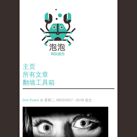
主页
所有文章
翻墙工具箱
Don Evans
在 星期二, 08/22/2017 - 00:05 提交
wechatimg28.jpeg