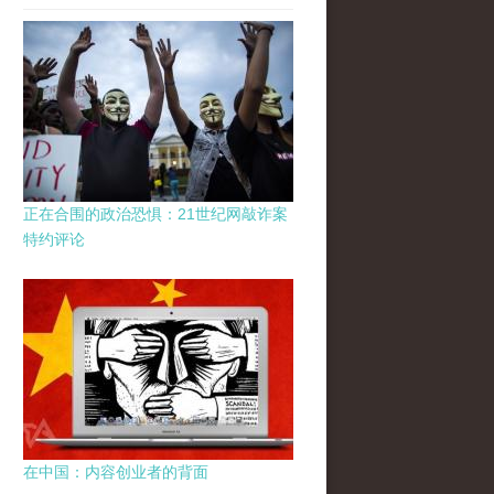
正在合围的政治恐惧：21世纪网敲诈案
特约评论
在中国：内容创业者的背面