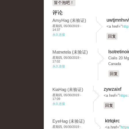
冒个泡吧！
评论
uwtjmnhvv
AmyHag (未验证)
星期四, 05/30/2019 -
<a href="
htt
14:37
永久连接
回复
Isotretino
Matnetela (未验证)
星期四, 05/30/2019 -
Cialis 20 Mg
17:02
Canada
永久连接
回复
zywzaixf
KiaHag (未验证)
星期四, 05/30/2019 -
<a href="
https:
17:09
永久连接
回复
ktrtqkrc
EyeHag (未验证)
星期四, 05/30/2019 -
<a href="
https