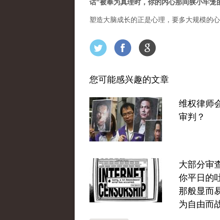
话”被奉为真理时，你的内心那间狭小牢笼
塑造大脑成长的正是心理，要多大规模的心
您可能感兴趣的文章
维权律师
审判？
大部分审
你平日的
那般显而
为自由而