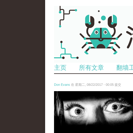
主页
所有文章
翻墙
Don Evans
在 星期二, 08/22/2017 - 00:05 提交
wechatimg28.jpeg