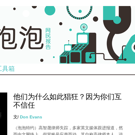
工具箱
他们为什么如此猖狂？因为你们互
不信任
文/
Don Evans
（泡泡特约）
高智晟律师失踪，多家英文媒体跟进报道，然
而中文网络上，假冒账号应声而动，其自称高律师本人，说