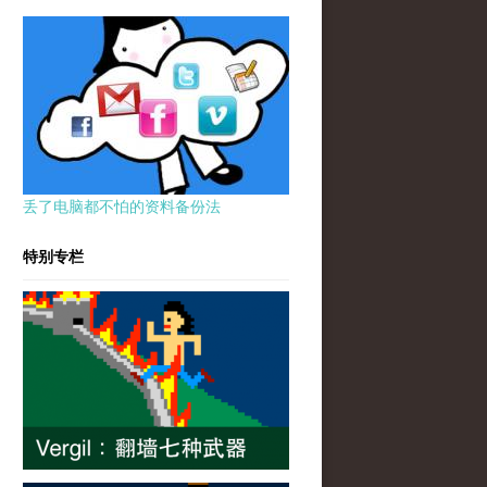
丢了电脑都不怕的资料备份法
特别专栏