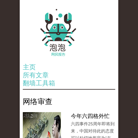
主页
所有文章
翻墙工具箱
网络审查
今年六四格外忙
六四事件25周年即将到
来，中国对待此的态度