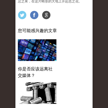
忌之果，在这片畸形的大地上开起恶之花。
您可能感兴趣的文章
你是否应该远离社
交媒体？