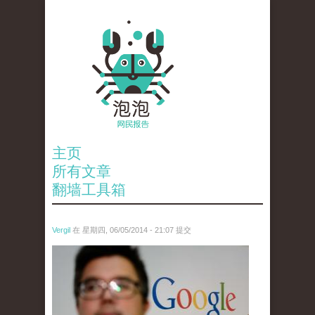
主页
所有文章
翻墙工具箱
Vergil
在 星期四, 06/05/2014 - 21:07 提交
google.jpg