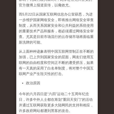
官方微博上报道宣传，以儆效尤。
而5月22日从国家互联网信息办公室获悉，为进
一步维护国家网络安全，即将推出网络安全审查
制度，从而关系国家安全和公共利益的系统使用
的重要技术产品和服务，都必须通过网络安全审
查。尤其是目前市场流行的云存储市场将面临重
新洗牌的可能。
从上面种种迹象表明中国互联网管制正在不断的
加强，已上升到国家安全的层面，网友们使用互
联网的自由程度和空间正不断的遭受挤压，如果
有一天真的采用了白名单制度，将对整个中国互
联网产业产生毁灭性的打击。
政治原因
今年的六月四日是“六四”运动二十五周年纪念
日，许多中外人士都在筹划“重回天安门”的活动
并通过互联网获取更多大陆网民的支持和相应，
许多政府网站都遭到黑客的攻击。