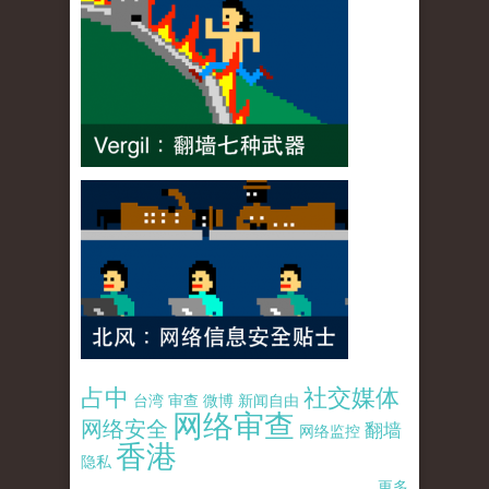
占中
社交媒体
台湾
审查
微博
新闻自由
网络审查
网络安全
翻墙
网络监控
香港
隐私
更多