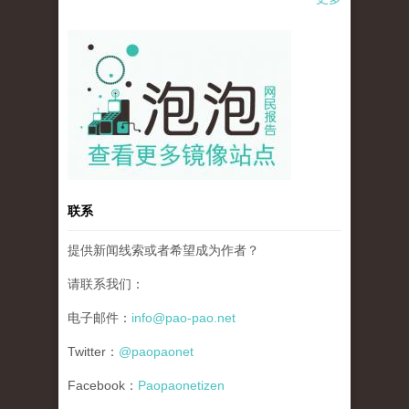
pao-pao-banner-mirror-site-120814.jpg
联系
提供新闻线索或者希望成为作者？
请联系我们：
电子邮件：
info@pao-pao.net
Twitter：
@paopaonet
Facebook：
Paopaonetizen