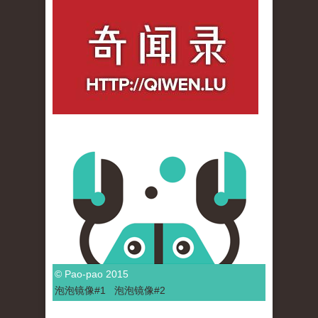
qiwenlu_logo.jpg
© Pao-pao 2015
泡泡
镜像
#1
泡泡
镜像#2