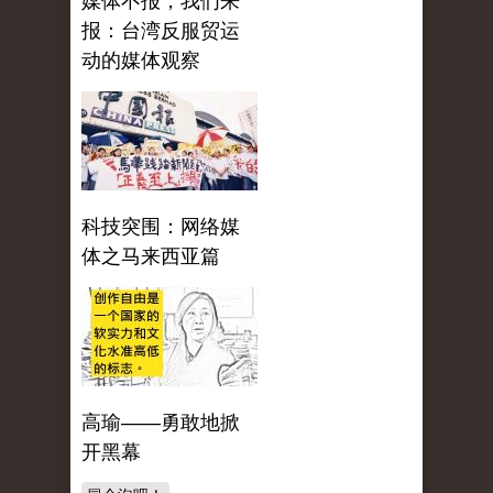
媒体不报，我们来
报：台湾反服贸运
动的媒体观察
科技突围：网络媒
体之马来西亚篇
高瑜——勇敢地掀
开黑幕