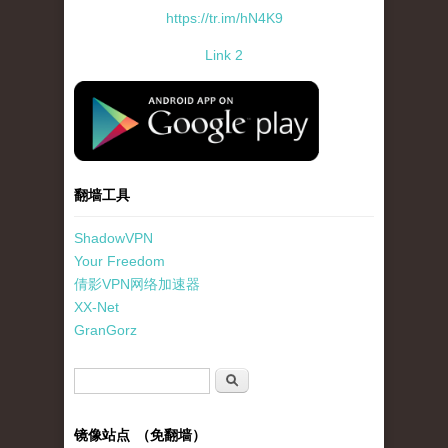
https://tr.im/hN4K9
Link 2
standard-icon-googleplay-app-store.png
翻墙工具
ShadowVPN
Your Freedom
倩影VPN网络加速器
XX-Net
GranGorz
搜索表单
搜索
镜像站点 （免翻墙）