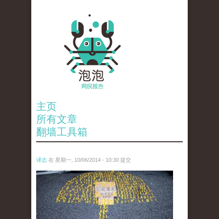
主页
所有文章
翻墙工具箱
译志
在 星期一, 10/06/2014 - 10:30 提交
anp-29385417.jpg