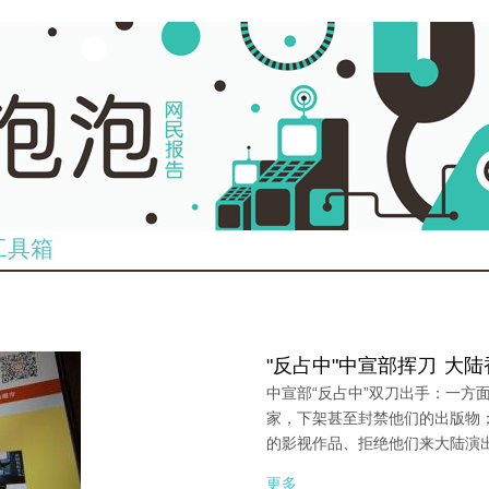
工具箱
"反占中"中宣部挥刀 大
中宣部“反占中”双刀出手：一方
家，下架甚至封禁他们的出版物
的影视作品、拒绝他们来大陆演
更多