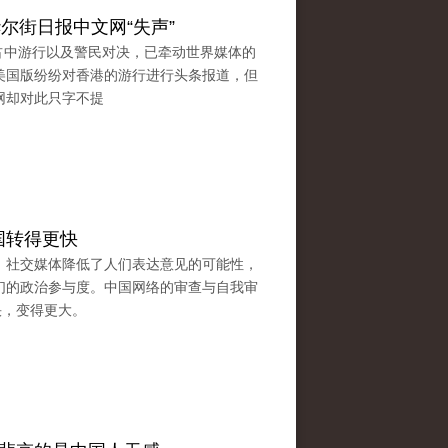
尔街日报中文网“失声”
平占中游行以及警民对决，已牵动世界媒体的
美国版纷纷对香港的游行进行头条报道，但
网却对此只字不提
国转得更快
，社交媒体降低了人们表达意见的可能性，
们的政治参与度。中国网络的审查与自我审
快，变得更大。