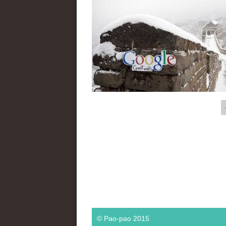
页面
© Pao-pao 2015