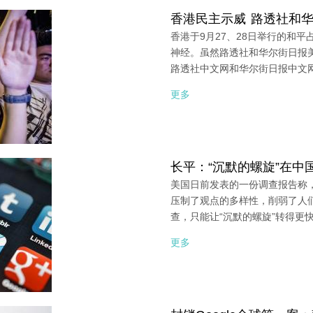
香港民主示威 路透社和华
香港于9月27、28日举行的和
神经。虽然路透社和华尔街日报
路透社中文网和华尔街日报中文
更多
长平：“沉默的螺旋”在中
美国日前发表的一份调查报告称
压制了观点的多样性，削弱了人
查，只能让“沉默的螺旋”转得更
更多