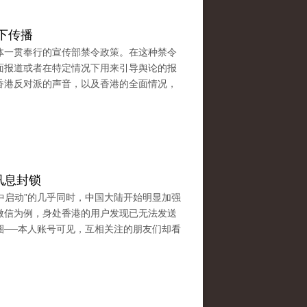
下传播
体一贯奉行的宣传部禁令政策。在这种禁令
面报道或者在特定情况下用来引导舆论的报
香港反对派的声音，以及香港的全面情况，
讯息封锁
占中启动”的几乎同时，中国大陆开始明显加强
微信为例，身处香港的用户发现已无法发送
圈──本人账号可见，互相关注的朋友们却看