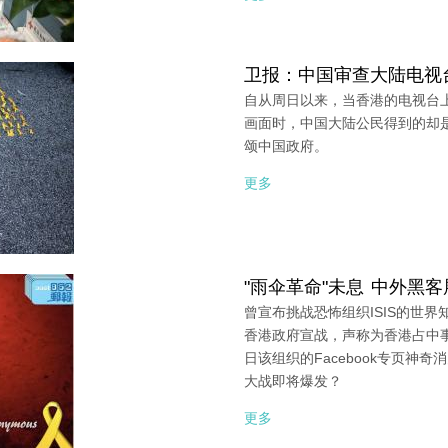
卫报：中国审查大陆电视
自从周日以来，当香港的电视台
画面时，中国大陆公民得到的却
颂中国政府。
更多
"雨伞革命"未息 中外黑
曾宣布挑战恐怖组织ISIS的世界知
香港政府宣战，声称为香港占中
日该组织的Facebook专页神
大战即将爆发？
更多