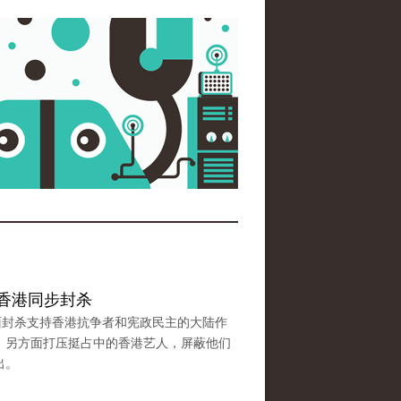
陆香港同步封杀
面封杀支持香港抗争者和宪政民主的大陆作
；另方面打压挺占中的香港艺人，屏蔽他们
出。