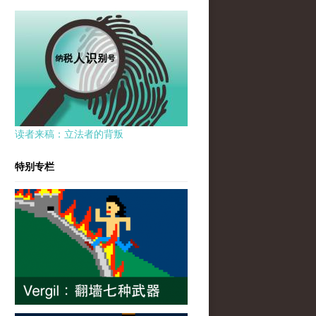
读者来稿：立法者的背叛
特别专栏