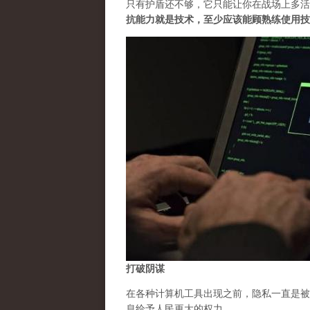
只有护盾还不够，它只能让你在战场上多活
抗能力就是技术，至少应该能顾熟练使用技
打破阴谋
在各种计算机工具出现之前，隐私一直是被
息给予人民更大的权力。