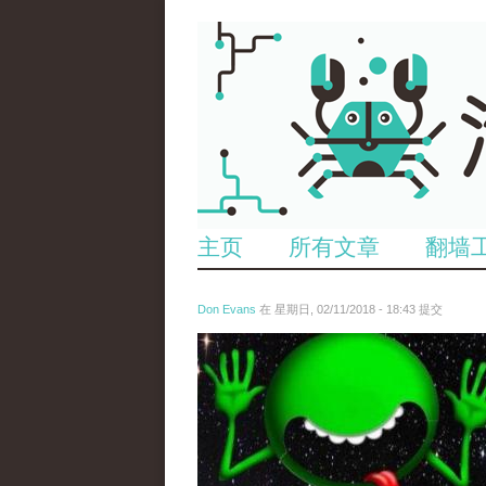
主页
所有文章
翻墙
Don Evans
在 星期日, 02/11/2018 - 18:43 提交
wechatimg1429.jpeg