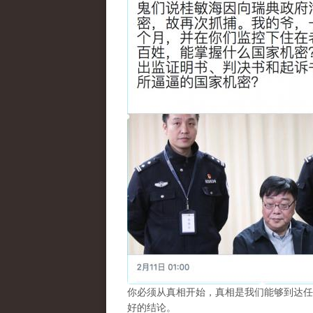
你必须从真相开始，真相是我们能够到达任
好的结论。