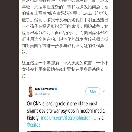
首次创建推特账户，她并不会说英语，而且还太
年轻，无法掌握复杂的军事和地缘政治问题，她
的简介上写着“账户由妈妈管理”。twitter 给她认
证了。然而，该账号发布的短视频中明显透露出
一个孩子在提词板指导下的表演，拥护战争，她
也许根本就不明白自己说的话。而美国媒体却不
断使用这个伪造的、脚本化的战争宣传视频去抵
制对美国军方进一步参与叙利亚问题的任何异
议。
这显然是一个卑鄙的、令人厌恶的谎言，一个小
女孩被利用来帮助在叙利亚制造更多屠杀的支
持。