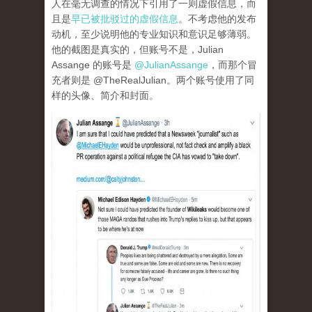
人在毫无调查的情况下引用了一则虚假信息，而
且是
早已被批驳过的虚假信息
。不考虑他的发布
动机，至少说明他的专业知识和意识足够薄弱。
他的截图是真实的，但账号不是，Julian
Assange 的账号是
@JulianAssange
，而那个冒
充者则是 @TheRealJulian。两个账号使用了同
样的头像、简介和封面。