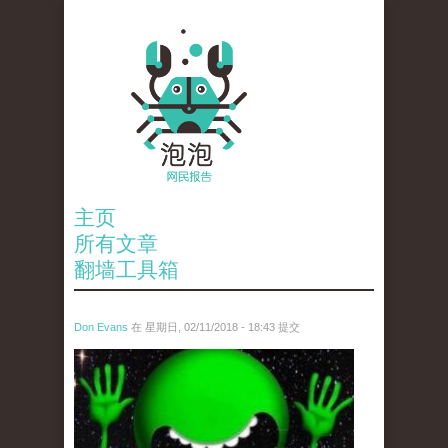
主页
所有文章
翻墙工具箱
Don Evans
在 星期日, 02/11/2018 - 18:43 提交
wechatimg1429.jpeg