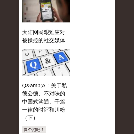
大陆网民艰难应对
被操控的社交媒体
Q&amp;A：关于私
德公德、不对味的
中国式沟通、千篇
一律的时评和川粉
（下）
冒个泡吧！