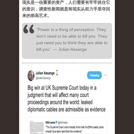
现实是一份重要的资产，人们需要有牢牢抓住它
的意识，调查性新闻就是将现实从权力手里夺回
来的崇高艺术。
"Power is a thing of perception. They
don't need to be able to kill you. They
just need you to think they are able to
kill you" — Julian Assange