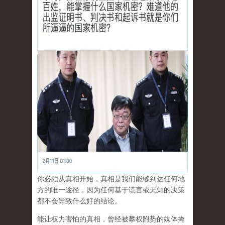
你必须从真相开始，真相是我们能够到达任何地
方的唯一途径，因为任何基于谎言或无知的决策
都不会导致什么好的结论。
能让权力害怕的真相，曾经被攀权附势的媒体掩