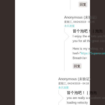
回复
Anonymous (未验证)
星期三, 04/24/2019 - 06:46
永久连接
冒个泡吧！ | 泡泡
I enjoy the efforts you 
you for all the great con
Here is my weblog; <a
href="
https://Superexa
Bread</a>
回复
Anonymous (未验证)
星期三, 04/24/2019 - 04:18
永久连接
冒个泡吧！ | 泡泡
you are really a excellent w
loading velocity