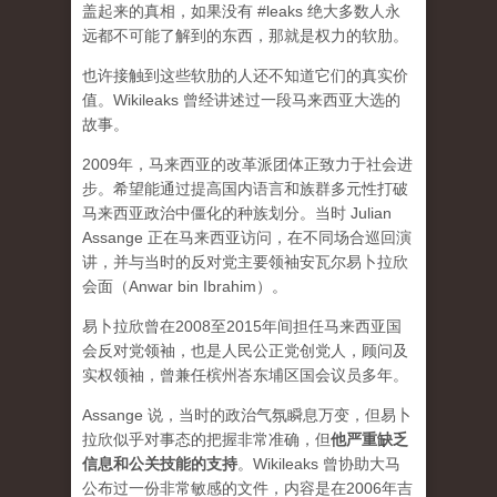
盖起来的真相，如果没有 #leaks 绝大多数人永
远都不可能了解到的东西，那就是权力的软肋。
也许接触到这些软肋的人还不知道它们的真实价
值。Wikileaks 曾经讲述过一段马来西亚大选的
故事。
2009年，马来西亚的改革派团体正致力于社会进
步。希望能通过提高国内语言和族群多元性打破
马来西亚政治中僵化的种族划分。当时 Julian
Assange 正在马来西亚访问，在不同场合巡回演
讲，并与当时的反对党主要领袖安瓦尔易卜拉欣
会面（Anwar bin Ibrahim）。
易卜拉欣曾在2008至2015年间担任马来西亚国
会反对党领袖，也是人民公正党创党人，顾问及
实权领袖，曾兼任槟州峇东埔区国会议员多年。
Assange 说，当时的政治气氛瞬息万变，但易卜
拉欣似乎对事态的把握非常准确，但
他严重缺乏
信息和公关技能的支持
。Wikileaks 曾协助大马
公布过一份非常敏感的文件，内容是在2006年吉