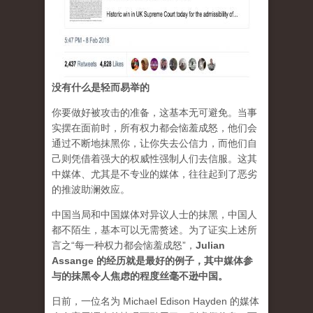
没有什么是轻而易举的
你要做好被攻击的准备，这基本无可避免。当事
实摆在面前时，所有权力都会恼羞成怒，他们会
通过不断地抹黑你，让你失去公信力，而他们自
己则凭借着强大的权威性强制人们去信服。这其
中媒体、尤其是不专业的媒体，往往起到了恶劣
的推波助澜效应。
中国当局和中国媒体对异议人士的抹黑，中国人
都不陌生，基本可以无需赘述。为了证实上述所
言之“每一种权力都会恼羞成怒”，
Julian
Assange 的经历就是最好的例子，其中媒体参
与的抹黑令人焦虑的程度丝毫不逊中国。
日前，一位名为 Michael Edison Hayden 的媒体