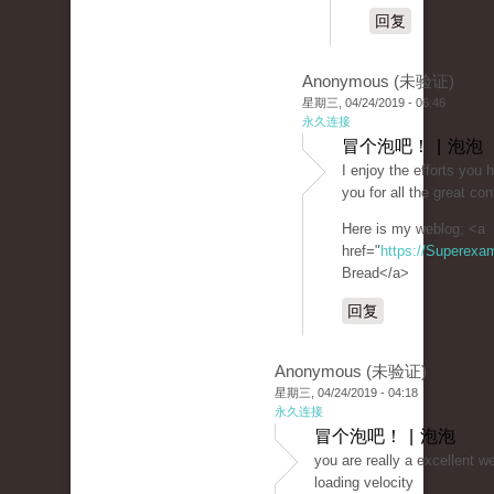
回复
Anonymous (未验证)
星期三, 04/24/2019 - 06:46
永久连接
冒个泡吧！ | 泡泡
I enjoy the efforts you 
you for all the great con
Here is my weblog; <a
href="
https://Superexa
Bread</a>
回复
Anonymous (未验证)
星期三, 04/24/2019 - 04:18
永久连接
冒个泡吧！ | 泡泡
you are really a excellent w
loading velocity