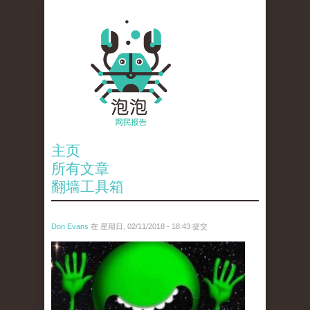
主页
所有文章
翻墙工具箱
Don Evans
在 星期日, 02/11/2018 - 18:43 提交
wechatimg1429.jpeg