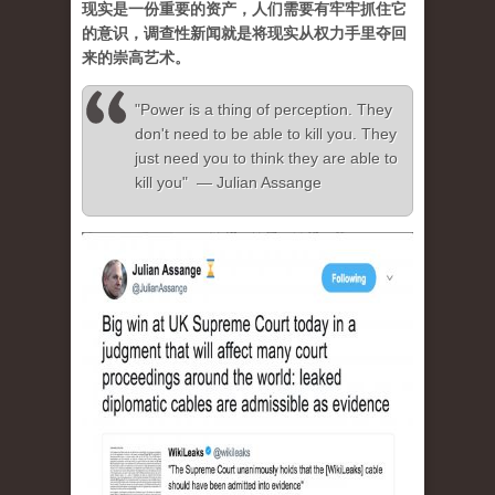
现实是一份重要的资产，人们需要有牢牢抓住它
的意识，调查性新闻就是将现实从权力手里夺回
来的崇高艺术。
"Power is a thing of perception. They
don't need to be able to kill you. They
just need you to think they are able to
kill you" — Julian Assange