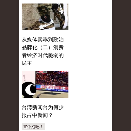
从媒体卖乖到政治
品牌化（二）消费
者经济时代脆弱的
民主
台湾新闻台为何少
报占中新闻？
冒个泡吧！