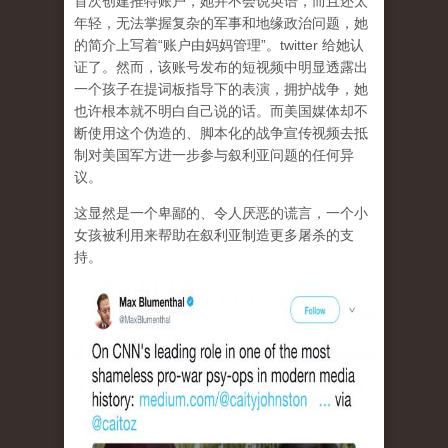
首次创建推特账户，她并不会说英语，而且还太
年轻，无法掌握复杂的军事和地缘政治问题，她
的简介上写着“账户由妈妈管理”。twitter 给她认
证了。然而，该账号发布的短视频中明显透露出
一个孩子在提词板指导下的表演，拥护战争，她
也许根本就不明白自己说的话。而美国媒体却不
断使用这个伪造的、脚本化的战争宣传视频去抵
制对美国军方进一步参与叙利亚问题的任何异
议。
这显然是一个卑鄙的、令人厌恶的谎言，一个小
女孩被利用来帮助在叙利亚制造更多屠杀的支
持。