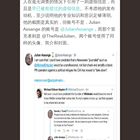
人在毫无调查的情况下引用了一则虚假信息，而
且是
早已被批驳过的虚假信息
。不考虑他的发布
动机，至少说明他的专业知识和意识足够薄弱。
他的截图是真实的，但账号不是，Julian
Assange 的账号是
@JulianAssange
，而那个冒
充者则是 @TheRealJulian。两个账号使用了同
样的头像、简介和封面。