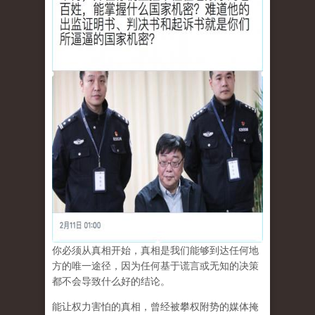
你必须从真相开始，真相是我们能够到达任何地
方的唯一途径，因为任何基于谎言或无知的决策
都不会导致什么好的结论。
能让权力害怕的真相，曾经被攀权附势的媒体掩