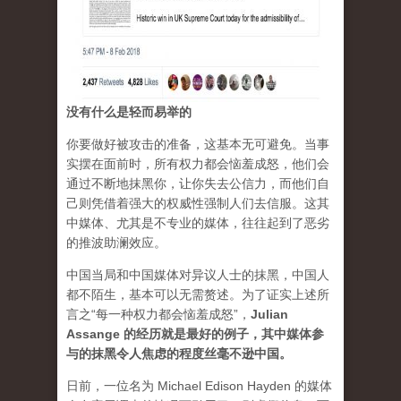
没有什么是轻而易举的
你要做好被攻击的准备，这基本无可避免。当事
实摆在面前时，所有权力都会恼羞成怒，他们会
通过不断地抹黑你，让你失去公信力，而他们自
己则凭借着强大的权威性强制人们去信服。这其
中媒体、尤其是不专业的媒体，往往起到了恶劣
的推波助澜效应。
中国当局和中国媒体对异议人士的抹黑，中国人
都不陌生，基本可以无需赘述。为了证实上述所
言之“每一种权力都会恼羞成怒”，
Julian
Assange 的经历就是最好的例子，其中媒体参
与的抹黑令人焦虑的程度丝毫不逊中国。
日前，一位名为 Michael Edison Hayden 的媒体