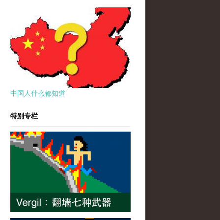
中国人什么都知道
特别专栏