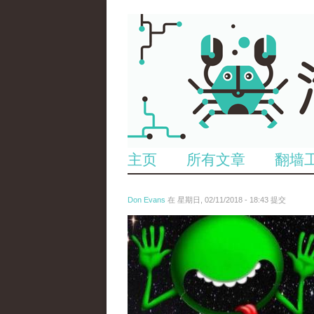
主页
所有文章
翻墙
Don Evans
在 星期日, 02/11/2018 - 18:43 提交
wechatimg1429.jpeg