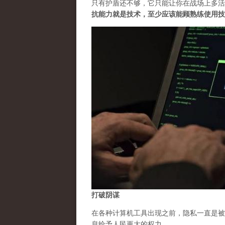
只有护盾还不够，它只能让你在战场上多活
抗能力就是技术，至少应该能顾熟练使用技
打破阴谋
在各种计算机工具出现之前，隐私一直是被
息给予人民更大的权力。