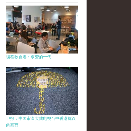
编程救香港：求变的一代
卫报：中国审查大陆电视台中香港抗议
的画面