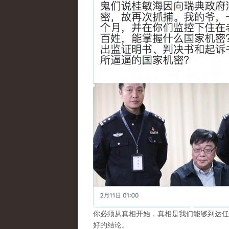
你必须从真相开始，真相是我们能够到达任
好的结论。