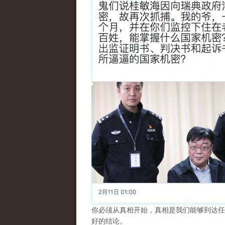
你必须从真相开始，真相是我们能够到达任
好的结论。