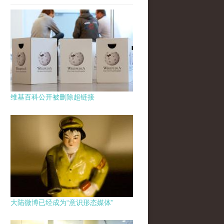
维基百科公开被删除超链接
大陆微博已经成为“意识形态媒体”