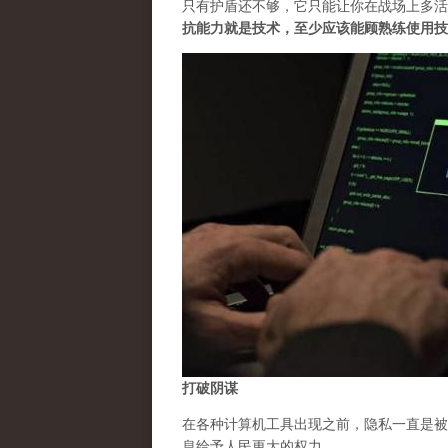
只有护盾还不够，它只能让你在战场上多活
抗能力就是技术，至少应该能顾熟练使用技
打破阴谋
在各种计算机工具出现之前，隐私一直是被
息给予人民更大的权力。