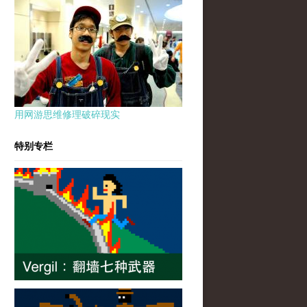
用网游思维修理破碎现实
特别专栏