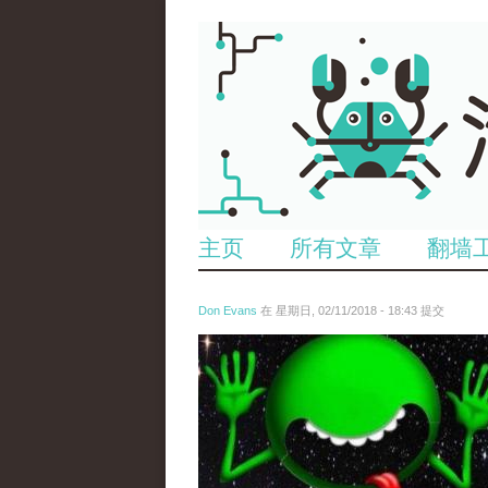
主页
所有文章
翻墙
Don Evans
在 星期日, 02/11/2018 - 18:43 提交
wechatimg1429.jpeg