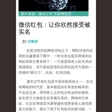
图片来源：微信公号“互联网思想”
微信红包：让你欣然接受被
实名
文/
伊阙唐
在愈演愈烈的网络管制之下，网民对墙内应
用的兴趣逐渐下降中，一时没有全面弃用墙内应
用的原因主要有两个：一方面是既有人际关系的
情感牵扯，另方面就是墙内应用在技术方面的一
些独特“吸引力”，比如：红包功能。
逢年过节发红包是中国传统风俗之一，在没
有网络的时代里，基本都是由长辈发给晚辈的，
不会反过来，而同辈人之间也没有这样的规矩。
收支双方大致框定在亲属关系内。网络时代来
临，社交应用借其沟通便捷的优势笼络人脉范围
庞大的能力，推出了电子红包收支的新功能，一