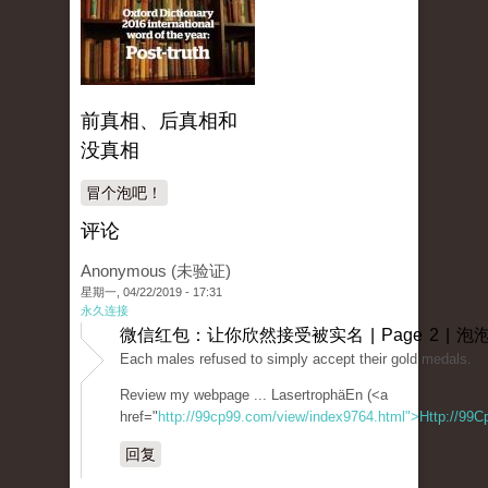
前真相、后真相和
没真相
冒个泡吧！
评论
Anonymous (未验证)
星期一, 04/22/2019 - 17:31
永久连接
微信红包：让你欣然接受被实名 | Page 2 | 泡
Each males refused to simply accept their gold medals.
Review my webpage ... LasertrophäEn (<a
href="
http://99cp99.com/view/index9764.html">Http://99C
回复