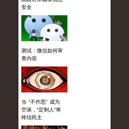
安全
测试：微信如何审
查内容
当 “不作恶” 成为
空谈，“定制人”将
终结民主