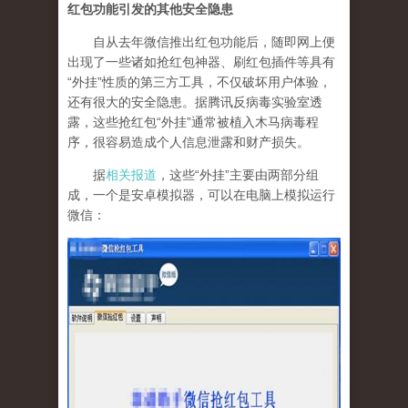
红包功能引发的其他安全隐患
自从去年微信推出红包功能后，随即网上便
出现了一些诸如抢红包神器、刷红包插件等具有
“外挂”性质的第三方工具，不仅破坏用户体验，
还有很大的安全隐患。据腾讯反病毒实验室透
露，这些抢红包“外挂”通常被植入木马病毒程
序，很容易造成个人信息泄露和财产损失。
据
相关报道
，这些“外挂”主要由两部分组
成，一个是安卓模拟器，可以在电脑上模拟运行
微信：