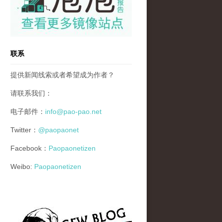
联系
提供新闻线索或者希望成为作者？
请联系我们：
电子邮件：
info@pao-pao.net
Twitter：
@paopaonet
Facebook：
Paopaonetizen
Weibo:
Paopaonetizen
gfw_blog_small.jpg