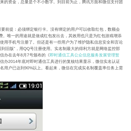
来的资金，总量是个不小数字。到目前为止，腾讯方面和微信支付团
前提：必须绑定银行卡。没有绑定的用户可以收取红包，数额会
消费。唯一的用途就是做成红包发出去，其效用也只是为红包游戏增添
使用手机号注册了。但还是有一些用户为了维护隐私信息安全和言论
回到旧版”，用QQ号注册使用。实名制最大的得利方就是网络监控部
信办在去年8月7号颁布的《
即时通信工具公众信息服务发展管理暂
信办2014年底对即时通信工具进行的复核结果显示，微信实名认证
实名用户已达到90%以上。看起来，微信在完成实名制覆盖率任务上需