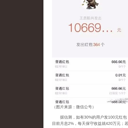
（图片来源：微信公号）
据估测，如有30%的用户发100元红包
目前月息2%，每天保守收益就420万元；