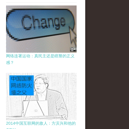
网络连署运动：真民主还是瞎掰的正义
感？
2014中国互联网的敌人：方滨兴和他的