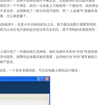
息的用户，如果不想绑定银行卡被实名，又能使用红包功能沟通友
绑定另一个不绑定，因为一台设备上只能使用一个微信号。虽然身边
不是全部，这就降低了一部分实现可能性。而“一人多账号”措施本身
看，怎么都是赚了。
福语中，也是今年比较热的玩儿法，基于微信连图片都要审查的
前为止在红包方面的监控还没有完全到位，基于管制的全面彻底性，
便出现了一些诸如抢红包神器、刷红包插件等具有“外挂”性质的第
安全隐患。据腾讯反病毒实验室透露，这些抢红包“外挂”通常被植入
财产损失。
分组成，一个是安卓模拟器，可以在电脑上模拟运行微信：