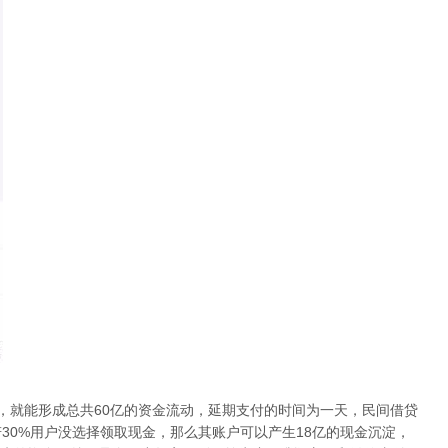
，就能形成总共60亿的资金流动，延期支付的时间为一天，民间借贷
若30%用户没选择领取现金，那么其账户可以产生18亿的现金沉淀，