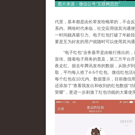
图片来源：微信公号“互联网思想”
代里，基本都是由长辈发给晚辈的，不会反
系内。网络时代来临，社交应用借其沟通便
一时间颇具吸引力。电子红包打破了年龄段
要是互为好友的用户就随时可以使用其沟通
“电子红包”业务最早是由银行推出的，这
宣传。随着电子商务的普及，第三方平台开启
夜走红。据去年腾讯发布的数据，从除夕到初
取，平均每人抢了4-5个红包。微信红包活
每个红包在10元内。数据显示，目前微信
还添加了“查看我发出和收到的红包数据”功
荣耀”，更进一步刺激了红包功能的大量使