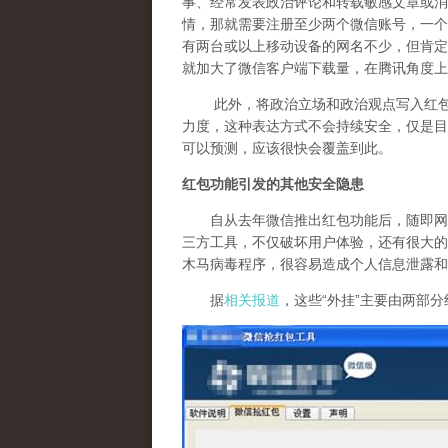
事、经常发表政治评论和转载敏感文章或消
情，那就需要注册至少两个微信账号，一个
有两台或以上移动设备的网名不少，但肯定
就加大了微信客户端下载量，在腾讯角度上
此外，将政治立场和政治观点写入红包祝
力度，这种表达方式不会持续安全，仅是目
可以预测，应该很快会覆盖到此。
红包功能引发的其他安全隐患
自从去年微信推出红包功能后，随即网上
三方工具，不仅破坏用户体验，还有很大的
木马病毒程序，很容易造成个人信息泄露和
据
相关报道
，这些“外挂”主要由两部