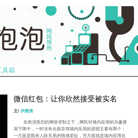
工具箱
微信红包：让你欣然接受被实名
dian_tu_.jpg
文/
伊阙唐
在愈演愈烈的网络管制之下，网民对墙内应用的兴趣逐
渐下降中，一时没有全面弃用墙内应用的原因主要有两个：
一方面是既有人际关系的情感牵扯，另方面就是墙内应用在