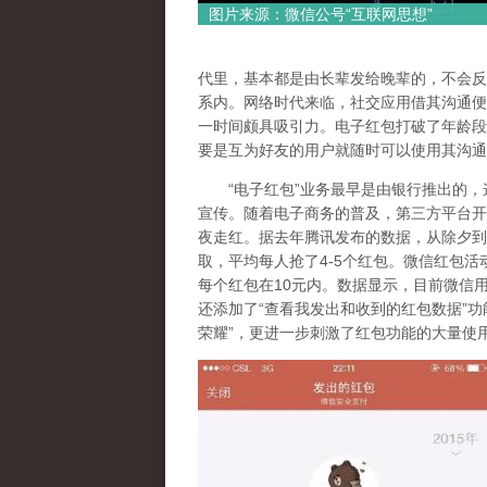
图片来源：微信公号“互联网思想”
代里，基本都是由长辈发给晚辈的，不会反
系内。网络时代来临，社交应用借其沟通便
一时间颇具吸引力。电子红包打破了年龄段
要是互为好友的用户就随时可以使用其沟通
“电子红包”业务最早是由银行推出的，这
宣传。随着电子商务的普及，第三方平台开启
夜走红。据去年腾讯发布的数据，从除夕到初
取，平均每人抢了4-5个红包。微信红包活
每个红包在10元内。数据显示，目前微信
还添加了“查看我发出和收到的红包数据”功
荣耀”，更进一步刺激了红包功能的大量使