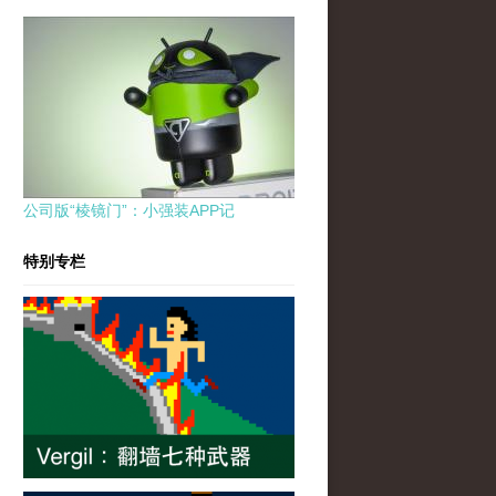
公司版“棱镜门”：小强装APP记
特别专栏