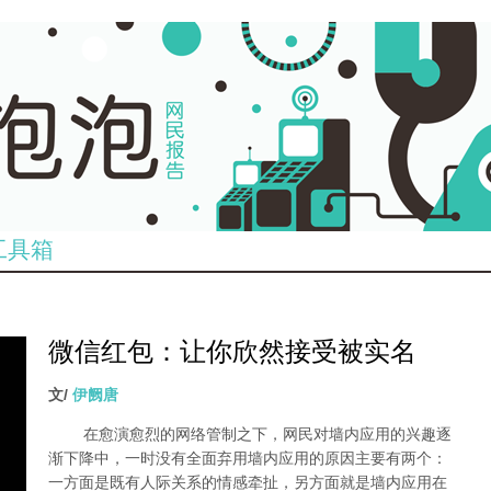
工具箱
微信红包：让你欣然接受被实名
dian_tu_.jpg
文/
伊阙唐
在愈演愈烈的网络管制之下，网民对墙内应用的兴趣逐
渐下降中，一时没有全面弃用墙内应用的原因主要有两个：
一方面是既有人际关系的情感牵扯，另方面就是墙内应用在