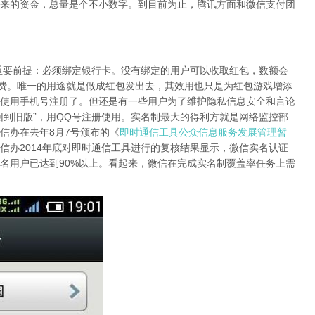
来的资金，总量是个不小数字。到目前为止，腾讯方面和微信支付团
前提：必须绑定银行卡。没有绑定的用户可以收取红包，数额会
消费。唯一的用途就是做成红包发出去，其效用也只是为红包游戏增添
使用手机号注册了。但还是有一些用户为了维护隐私信息安全和言论
回到旧版”，用QQ号注册使用。实名制最大的得利方就是网络监控部
信办在去年8月7号颁布的《
即时通信工具公众信息服务发展管理暂
信办2014年底对即时通信工具进行的复核结果显示，微信实名认证
实名用户已达到90%以上。看起来，微信在完成实名制覆盖率任务上需