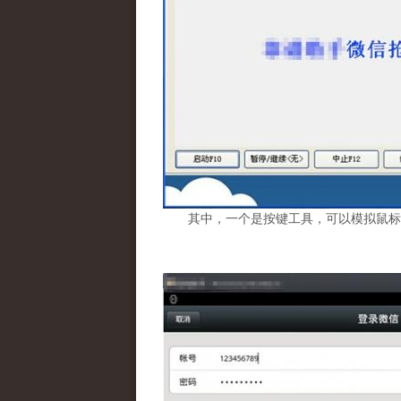
其中，一个是按键工具，可以模拟鼠标重