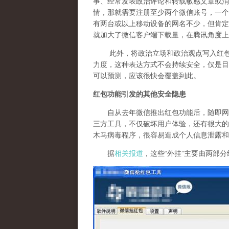
事、经常发表政治评论和转载敏感文章或消
情，那就需要注册至少两个微信账号，一个
有两台或以上移动设备的网名不少，但肯定
就加大了微信客户端下载量，在腾讯角度上
此外，将政治立场和政治观点写入红包祝
力度，这种表达方式不会持续安全，仅是目
可以预测，应该很快会覆盖到此。
红包功能引发的其他安全隐患
自从去年微信推出红包功能后，随即网上
三方工具，不仅破坏用户体验，还有很大的
木马病毒程序，很容易造成个人信息泄露和
据
相关报道
，这些“外挂”主要由两部