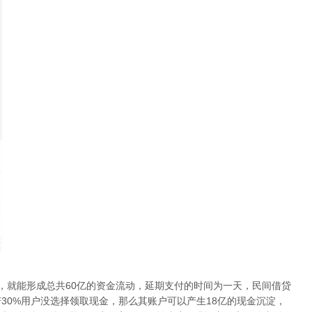
，就能形成总共60亿的资金流动，延期支付的时间为一天，民间借贷
若30%用户没选择领取现金，那么其账户可以产生18亿的现金沉淀，