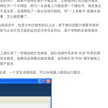
息的用户，如果不想绑定银行卡被实名，又能使用红包功能沟通友
绑定另一个不绑定，因为一台设备上只能使用一个微信号。虽然身边
不是全部，这就降低了一部分实现可能性。而“一人多账号”措施本身
看，怎么都是赚了。
福语中，也是今年比较热的玩儿法，基于微信连图片都要审查的
前为止在红包方面的监控还没有完全到位，基于管制的全面彻底性，
便出现了一些诸如抢红包神器、刷红包插件等具有“外挂”性质的第
安全隐患。据腾讯反病毒实验室透露，这些抢红包“外挂”通常被植入
财产损失。
分组成，一个是安卓模拟器，可以在电脑上模拟运行微信：