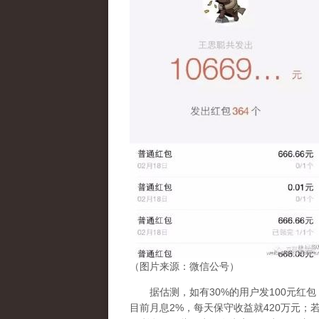
（图片来源：微信公号）
据估测，如有30%的用户发100元红包
目前月息2%，每天保守收益就420万元；