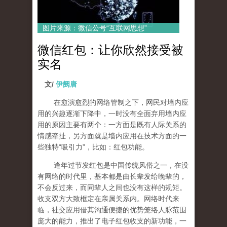
图片来源：微信公号“互联网思想”
微信红包：让你欣然接受被
实名
文/
伊阙唐
在愈演愈烈的网络管制之下，网民对墙内应
用的兴趣逐渐下降中，一时没有全面弃用墙内应
用的原因主要有两个：一方面是既有人际关系的
情感牵扯，另方面就是墙内应用在技术方面的一
些独特“吸引力”，比如：红包功能。
逢年过节发红包是中国传统风俗之一，在没
有网络的时代里，基本都是由长辈发给晚辈的，
不会反过来，而同辈人之间也没有这样的规矩。
收支双方大致框定在亲属关系内。网络时代来
临，社交应用借其沟通便捷的优势笼络人脉范围
庞大的能力，推出了电子红包收支的新功能，一