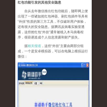
红包功能引发的其他安全隐患
自从去年微信推出红包功能后，随即网上便
出现了一些诸如抢红包神器、刷红包插件等具有
“外挂”性质的第三方工具，不仅破坏用户体验，
还有很大的安全隐患。据腾讯反病毒实验室透
露，这些抢红包“外挂”通常被植入木马病毒程
序，很容易造成个人信息泄露和财产损失。
据
相关报道
，这些“外挂”主要由两部分组
成，一个是安卓模拟器，可以在电脑上模拟运行
微信：