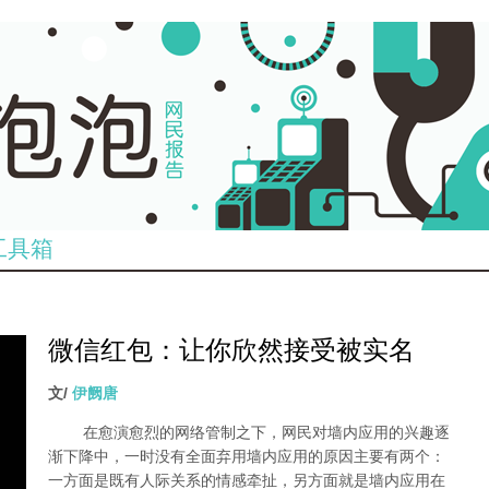
工具箱
微信红包：让你欣然接受被实名
dian_tu_.jpg
文/
伊阙唐
在愈演愈烈的网络管制之下，网民对墙内应用的兴趣逐
渐下降中，一时没有全面弃用墙内应用的原因主要有两个：
一方面是既有人际关系的情感牵扯，另方面就是墙内应用在