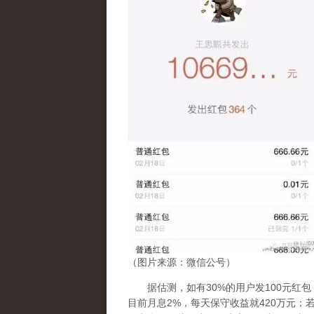
（图片来源：微信公号）
据估测，如有30%的用户发100元红包
目前月息2%，每天保守收益就420万元；