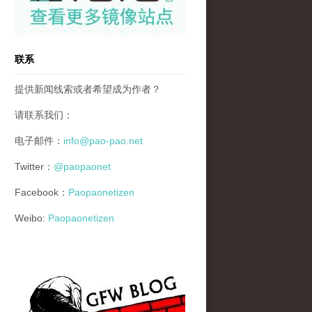
联系
提供新闻线索或者希望成为作者？
请联系我们：
电子邮件：
info@pao-pao.net
Twitter：
@paopaonet
Facebook：
Paopaonetizen
Weibo:
Paopaonetizen
gfw_blog_small.jpg