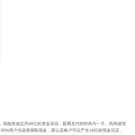
，就能形成总共60亿的资金流动，延期支付的时间为一天，民间借贷
若30%用户没选择领取现金，那么其账户可以产生18亿的现金沉淀，