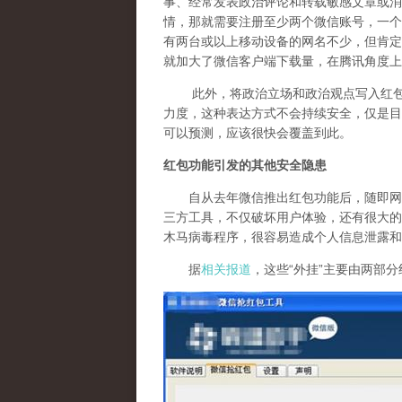
事、经常发表政治评论和转载敏感文章或消
情，那就需要注册至少两个微信账号，一个
有两台或以上移动设备的网名不少，但肯定
就加大了微信客户端下载量，在腾讯角度上
此外，将政治立场和政治观点写入红包祝
力度，这种表达方式不会持续安全，仅是目
可以预测，应该很快会覆盖到此。
红包功能引发的其他安全隐患
自从去年微信推出红包功能后，随即网上
三方工具，不仅破坏用户体验，还有很大的
木马病毒程序，很容易造成个人信息泄露和
据
相关报道
，这些“外挂”主要由两部