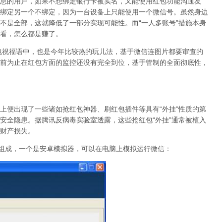
息的用户，如果不想绑定银行卡被实名，又能使用红包功能沟通友
绑定另一个不绑定，因为一台设备上只能使用一个微信号。虽然身边
不是全部，这就降低了一部分实现可能性。而“一人多账号”措施本身
看，怎么都是赚了。
福语中，也是今年比较热的玩儿法，基于微信连图片都要审查的
前为止在红包方面的监控还没有完全到位，基于管制的全面彻底性，
便出现了一些诸如抢红包神器、刷红包插件等具有“外挂”性质的第
安全隐患。据腾讯反病毒实验室透露，这些抢红包“外挂”通常被植入
财产损失。
分组成，一个是安卓模拟器，可以在电脑上模拟运行微信：