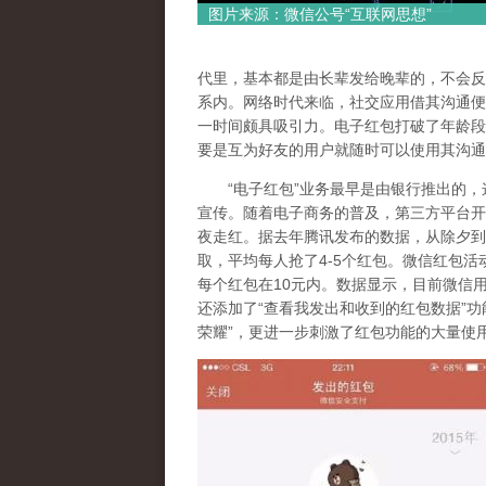
图片来源：微信公号“互联网思想”
代里，基本都是由长辈发给晚辈的，不会反
系内。网络时代来临，社交应用借其沟通便
一时间颇具吸引力。电子红包打破了年龄段
要是互为好友的用户就随时可以使用其沟通
“电子红包”业务最早是由银行推出的，这
宣传。随着电子商务的普及，第三方平台开启
夜走红。据去年腾讯发布的数据，从除夕到初
取，平均每人抢了4-5个红包。微信红包活
每个红包在10元内。数据显示，目前微信
还添加了“查看我发出和收到的红包数据”功
荣耀”，更进一步刺激了红包功能的大量使