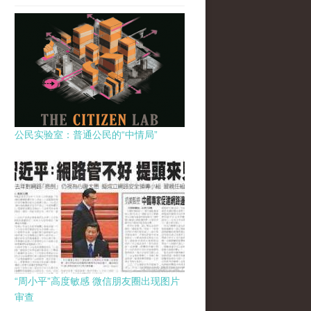
公民实验室：普通公民的“中情局”
“周小平”高度敏感 微信朋友圈出现图片
审查