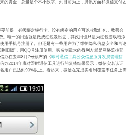
来的资金，总量是个不小数字。到目前为止，腾讯方面和微信支付团
前提：必须绑定银行卡。没有绑定的用户可以收取红包，数额会
消费。唯一的用途就是做成红包发出去，其效用也只是为红包游戏增添
使用手机号注册了。但还是有一些用户为了维护隐私信息安全和言论
回到旧版”，用QQ号注册使用。实名制最大的得利方就是网络监控部
信办在去年8月7号颁布的《
即时通信工具公众信息服务发展管理暂
信办2014年底对即时通信工具进行的复核结果显示，微信实名认证
实名用户已达到90%以上。看起来，微信在完成实名制覆盖率任务上需