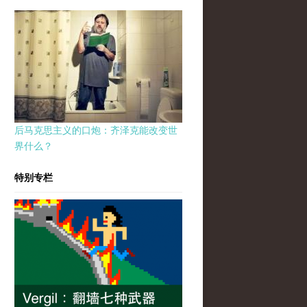
后马克思主义的口炮：齐泽克能改变世
界什么？
特别专栏