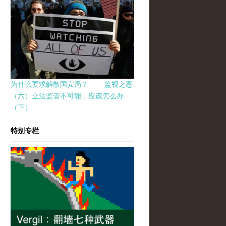
为什么要求解散国安局？—— 监视之恶
（六）立法监管不可能，应该怎么办
（下）
特别专栏