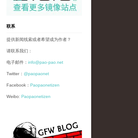
联系
提供新闻线索或者希望成为作者？
请联系我们：
电子邮件：
info@pao-pao.net
Twitter：
@paopaonet
Facebook：
Paopaonetizen
Weibo:
Paopaonetizen
gfw_blog_small.jpg