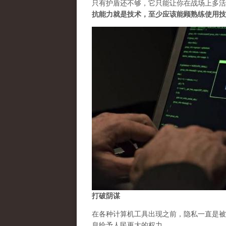
只有护盾还不够，它只能让你在战场上多活
抗能力就是技术，至少应该能顾熟练使用技
打破阴谋
在各种计算机工具出现之前，隐私一直是被
息给予人民更大的权力。