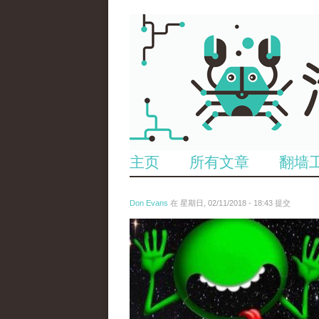
主页
所有文章
翻墙
Don Evans
在 星期日, 02/11/2018 - 18:43 提交
wechatimg1429.jpeg