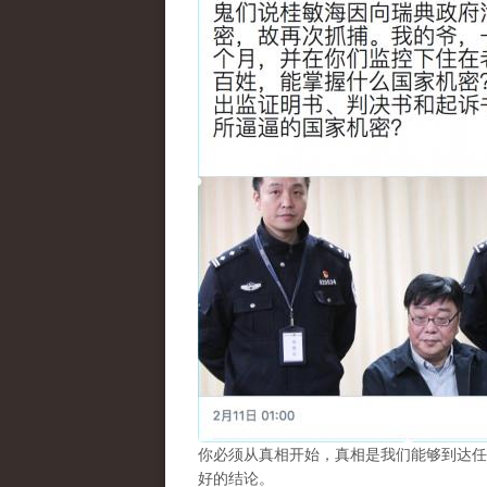
你必须从真相开始，真相是我们能够到达任
好的结论。