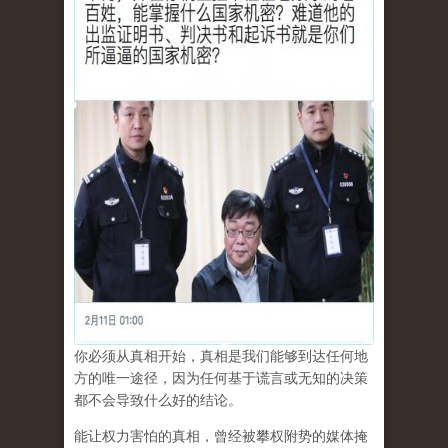
你必须从真相开始，真相是我们能够到达任何地
方的唯一途径，因为任何基于谎言或无知的决策
都不会导致什么好的结论。
能让权力害怕的真相，曾经被攀权附势的媒体掩