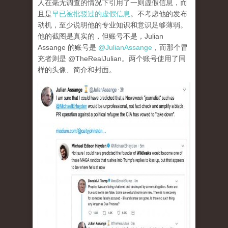
人在毫无调查的情况下引用了一则虚假信息，而
且是
早已被批驳过的虚假信息
。不考虑他的发布
动机，至少说明他的专业知识和意识足够薄弱。
他的截图是真实的，但账号不是，Julian
Assange 的账号是
@JulianAssange
，而那个冒
充者则是 @TheRealJulian。两个账号使用了同
样的头像、简介和封面。