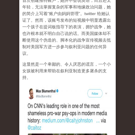
首次创建推特账户，她并不会说英语，而且还太
年轻，无法掌握复杂的军事和地缘政治问题，她
的简介上写着“账户由妈妈管理”。twitter 给她认
证了。然而，该账号发布的短视频中明显透露出
一个孩子在提词板指导下的表演，拥护战争，她
也许根本就不明白自己说的话。而美国媒体却不
断使用这个伪造的、脚本化的战争宣传视频去抵
制对美国军方进一步参与叙利亚问题的任何异
议。
这显然是一个卑鄙的、令人厌恶的谎言，一个小
女孩被利用来帮助在叙利亚制造更多屠杀的支
持。