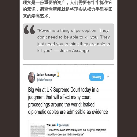
现实是一份重要的资产，人们需要有牢牢抓住它
的意识，调查性新闻就是将现实从权力手里夺回
来的崇高艺术。
"Power is a thing of perception. They
don't need to be able to kill you. They
just need you to think they are able to
kill you" — Julian Assange