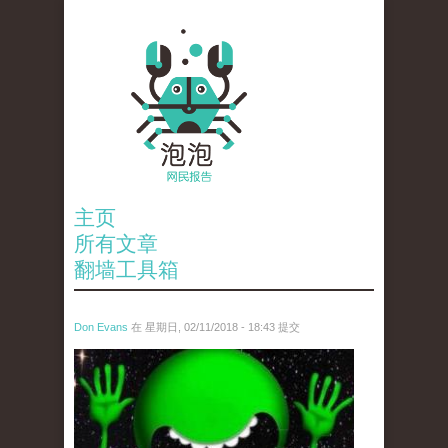
主页
所有文章
翻墙工具箱
Don Evans
在 星期日, 02/11/2018 - 18:43 提交
wechatimg1429.jpeg