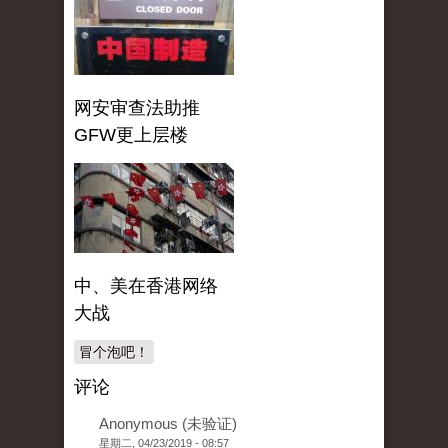
网安审查法助推
GFW更上层楼
中、美在香港网络
大战
冒个泡吧！
评论
Anonymous (未验证)
星期二, 04/23/2019 - 08:57