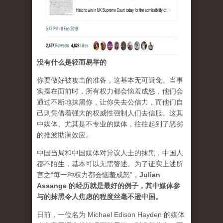
没有什么是轻而易举的
你要做好被攻击的准备，这基本无可避免。当事
实摆在面前时，所有权力都会恼羞成怒，他们会
通过不断地抹黑你，让你失去公信力，而他们自
己则凭借着强大的权威性强制人们去信服。这其
中媒体、尤其是不专业的媒体，往往起到了恶劣
的推波助澜效应。
中国当局和中国媒体对异议人士的抹黑，中国人
都不陌生，基本可以无需赘述。为了证实上述所
言之“每一种权力都会恼羞成怒”，
Julian
Assange 的经历就是最好的例子，其中媒体参
与的抹黑令人焦虑的程度丝毫不逊中国。
日前，一位名为 Michael Edison Hayden 的媒体