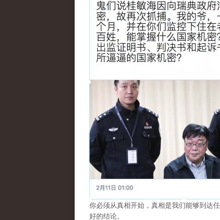
你必须从真相开始，真相是我们能够到达任
好的结论。