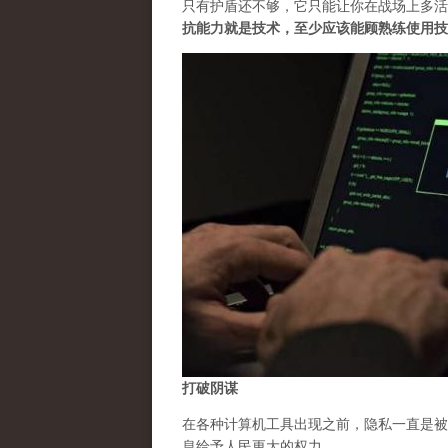
只有护盾还不够，它只能让你在战场上多活
抗能力就是技术，至少应该能顾熟练使用技
打破阴谋
在各种计算机工具出现之前，隐私一直是被
息给予人民更大的权力。