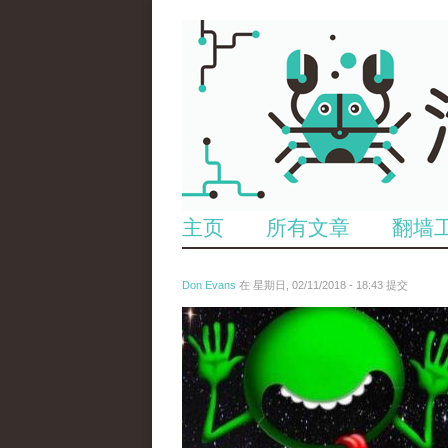
主页
所有文章
翻墙
Don Evans
在 星期日, 02/11/2018 - 18:43 提交
wechatimg1429.jpeg