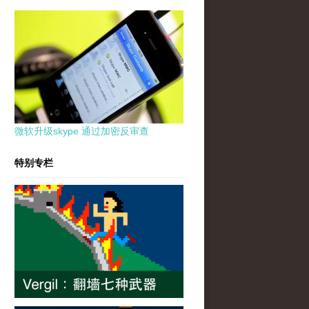
微软升级skype 通过加密反审查
特别专栏