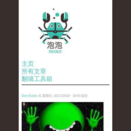
主页
所有文章
翻墙工具箱
Don Evans
在 星期日, 02/11/2018 - 18:43 提交
wechatimg1429.jpeg