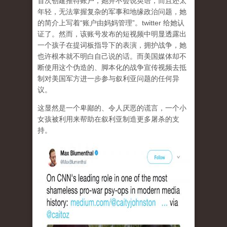
首次创建推特账户，她并不会说英语，而且还太
年轻，无法掌握复杂的军事和地缘政治问题，她
的简介上写着“账户由妈妈管理”。twitter 给她认
证了。然而，该账号发布的短视频中明显透露出
一个孩子在提词板指导下的表演，拥护战争，她
也许根本就不明白自己说的话。而美国媒体却不
断使用这个伪造的、脚本化的战争宣传视频去抵
制对美国军方进一步参与叙利亚问题的任何异
议。
这显然是一个卑鄙的、令人厌恶的谎言，一个小
女孩被利用来帮助在叙利亚制造更多屠杀的支
持。