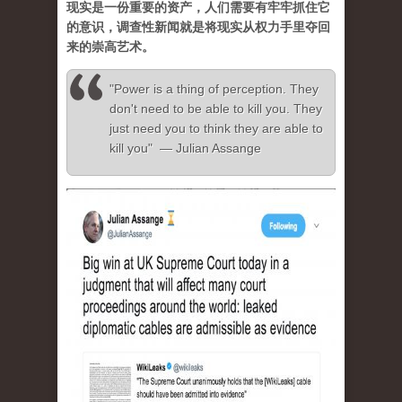
现实是一份重要的资产，人们需要有牢牢抓住它
的意识，调查性新闻就是将现实从权力手里夺回
来的崇高艺术。
"Power is a thing of perception. They
don't need to be able to kill you. They
just need you to think they are able to
kill you" — Julian Assange