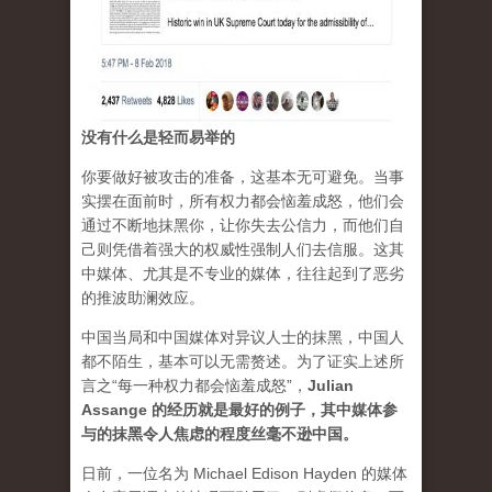
没有什么是轻而易举的
你要做好被攻击的准备，这基本无可避免。当事
实摆在面前时，所有权力都会恼羞成怒，他们会
通过不断地抹黑你，让你失去公信力，而他们自
己则凭借着强大的权威性强制人们去信服。这其
中媒体、尤其是不专业的媒体，往往起到了恶劣
的推波助澜效应。
中国当局和中国媒体对异议人士的抹黑，中国人
都不陌生，基本可以无需赘述。为了证实上述所
言之“每一种权力都会恼羞成怒”，
Julian
Assange 的经历就是最好的例子，其中媒体参
与的抹黑令人焦虑的程度丝毫不逊中国。
日前，一位名为 Michael Edison Hayden 的媒体