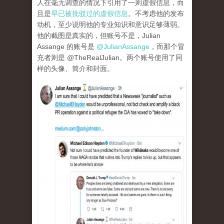
人在毫无调查的情况下引用了一则虚假信息，而
且是
早已被批驳过的虚假信息
。不考虑他的发布
动机，至少说明他的专业知识和意识足够薄弱。
他的截图是真实的，但账号不是，Julian
Assange 的账号是
@JulianAssange
，而那个冒
充者则是 @TheRealJulian。两个账号使用了同
样的头像、简介和封面。