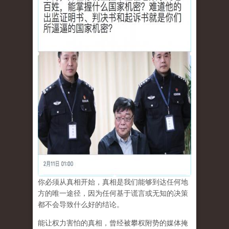
你必须从真相开始，真相是我们能够到达任何地
方的唯一途径，因为任何基于谎言或无知的决策
都不会导致什么好的结论。
能让权力害怕的真相，曾经被攀权附势的媒体掩