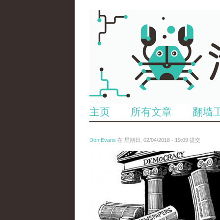
主页
所有文章
翻墙
Don Evans
在 星期日, 02/04/2018 - 19:09 提交
wechatimg1287.jpeg