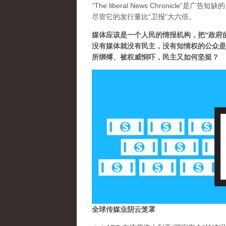
“The liberal News Chronicl
尽管它的发行量比“卫报”大六倍。
媒体应该是一个人民的情报机构，把“政府
没有媒体就没有民主，没有知情权的公众是
所绑缚、被权威恫吓，民主又如何坚挺？
全球传媒业阴云笼罩