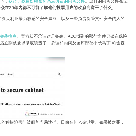
况下，
获得了数百份绝密和高度机密的内阁文件
。这样的内阁文件在法
众在20年内都不可能了解他们投票用户的政府究竟干了什么。
了澳大利亚最为敏感的安全漏洞，以及一些负责保管文件安全的人的
O突袭搜查
。官方却不承认这是突袭。ABC找到的那些文件仍锁在保险
店立刻被要求彻底调查了，总理和内阁及国库部秘书长马丁·帕金森
人的种族迫害时被缅甸当局逮捕。日前在仰光被过堂。如果被定罪，