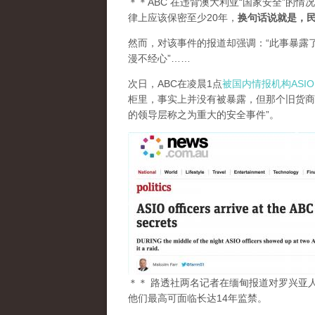
＊＊ABC 在违背澳大利亚“国家安全”的情
律上应该保密至少20年，
换句话说就是，民
然而，对该事件的报道却强调：“此事暴露
漫不经心”……
次日，ABC在凌晨1点
被国内情报机构ASI
柜里，事实上并没有被暴露，但那个旧货商
的领导层称之为重大的安全事件”。
＊＊ 路透社两名记者在缅甸报道对罗兴亚
他们最高可面临长达14年监禁。