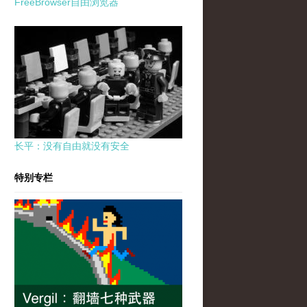
FreeBrowser自由浏览器
长平：没有自由就没有安全
特别专栏