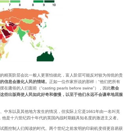
的精英阶层会比一般人更害怕彼此，富人阶层可能反对较为传统的贵
的信息会激化人民的情绪
。
正如一位作家所说的那样：“他们把所有
们面前（“casting pearls before swine”），因此
教会
这些出版商使人民如此好奇和傲慢，以至于他们永远不会谦卑地屈服
、中东以及其他地方发生的情况，但实际上它是1661年由一名叫克
，他是十六世纪四十年代的英国内战时期颇具知名度的激进主义者。
试图控制人们阅读的时代。两个世纪之前发明的印刷机变得更容易获