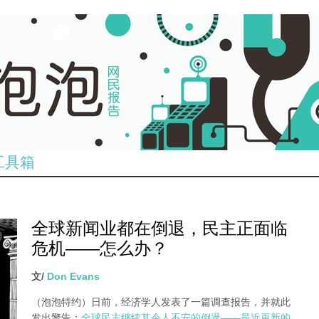
工具箱
全球新闻业都在倒退，民主正面临
危机——怎么办？
文/
Don Evans
（泡泡特约）
日前，经济学人发表了一篇调查报告，并就此
发出警告：
全球民主继续其令人不安的倒退——最近更新的