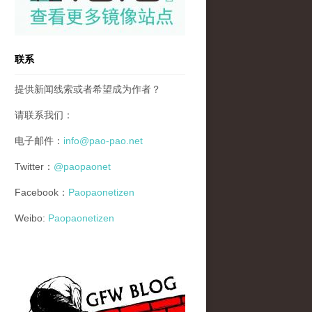
联系
提供新闻线索或者希望成为作者？
请联系我们：
电子邮件：
info@pao-pao.net
Twitter：
@paopaonet
Facebook：
Paopaonetizen
Weibo:
Paopaonetizen
gfw_blog_small.jpg