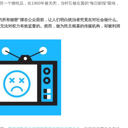
e”是广告短缺的另一个牺牲品，在1960年被关闭，当时它被右翼的“每日邮报”吸纳，
的所有秘密”摆在公众面前，让人们明白统治者究竟在对社会做什么。
无法对权力有效监督的。然而，做为民主根基的传媒机构，却被利润