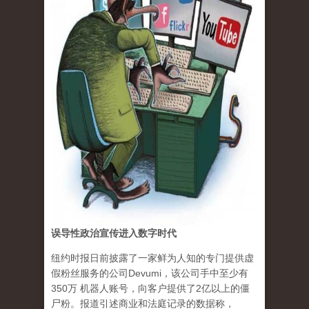
误导性政治宣传进入数字时代
纽约时报日前披露了一家鲜为人知的专门提供虚
假粉丝服务的公司Devumi，该公司手中至少有
350万 机器人账号，向客户提供了2亿以上的僵
尸粉。报道引述商业和法庭记录的数据称，