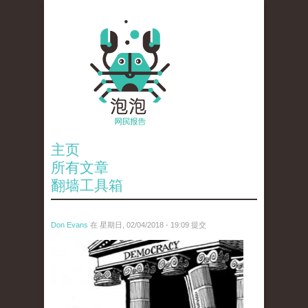
主页
所有文章
翻墙工具箱
Don Evans
在 星期日, 02/04/2018 - 19:09 提交
wechatimg1287.jpeg