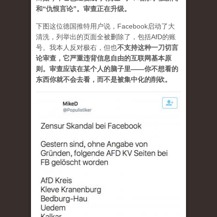
和“仇恨言论”。审查正在升级。
下图这位德国推特用户说，Facebook启动了大
清洗，列举出的页面全被删除了，包括AfD的账
号。我本人反对极右，但也
不支持这种一刀切言
论审查，它严重违背信息自由的互联网基本原
则。审查应该在某个人的脑子里——你不想看的
东西你就不会去看，而不是被集中化的削砍。