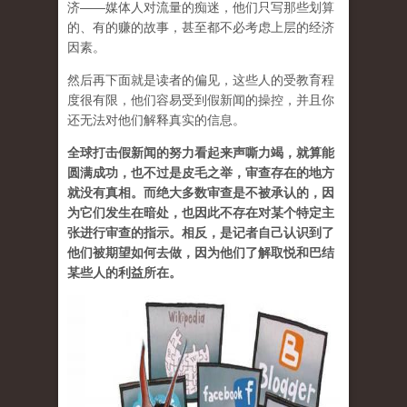
济——媒体人对流量的痴迷，他们只写那些划算
的、有的赚的故事，甚至都不必考虑上层的经济
因素。
然后再下面就是读者的偏见，这些人的受教育程
度很有限，他们容易受到假新闻的操控，并且你
还无法对他们解释真实的信息。
全球打击假新闻的努力看起来声嘶力竭，就算能
圆满成功，也不过是皮毛之举，审查存在的地方
就没有真相。而绝大多数审查是不被承认的，因
为它们发生在暗处，也因此不存在对某个特定主
张进行审查的指示。相反，是记者自己认识到了
他们被期望如何去做，因为他们了解取悦和巴结
某些人的利益所在。