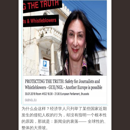
为什么会这样？经济学人只列举了某些国家近期
发生的侵犯人权的行为，却没有指明一个根本性
的原因，那就是：新闻业的衰落—— 全球性的、
整体的大滑坡。