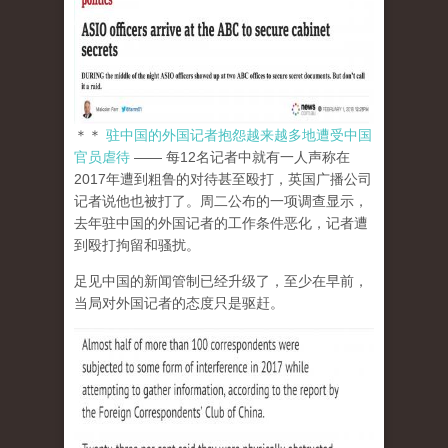
＊＊
驻中国的外国记者抱怨越来越多地遭受中国
官员虐待
—— 每12名记者中就有一人声称在
2017年遭到粗鲁的对待甚至殴打，英国广播公司
记者说他也被打了。周二公布的一项调查显示，
去年驻中国的外国记者的工作条件恶化，记者遭
到殴打拘留和骚扰。
足见中国的新闻管制已经升级了，至少在早前，
当局对外国记者的态度只是驱赶。