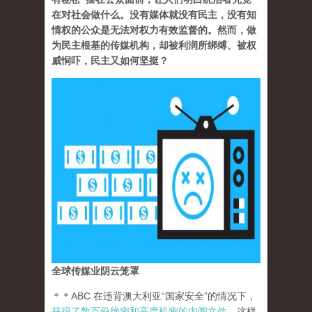
在对社会做什么。没有媒体就没有民主，没有知
情权的公众是无法对权力有效监督的。然而，做
为民主根基的传媒机构，却被利润所绑缚、被权
威恫吓，民主又如何坚挺？
全球传媒业阴云笼罩
＊＊ABC 在违背澳大利亚“国家安全”的情况下，
获得了数百份绝密和高度机密的内阁文件
。这样