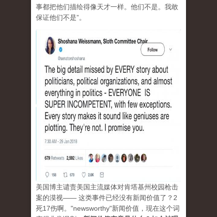
事都把他们描绘得像天才一样。他们不是。我敢
保证他们不是”。
美国博主谴责美国主流媒体对肯塔基州校园枪击
案的漠视—— 这类事件已经没有新闻价值了？2
死17伤啊。"newsworthy"新闻价值，现在这个词