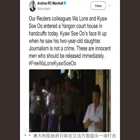
＊＊ 澳大利亚政府日前在立法方面提出一项打击