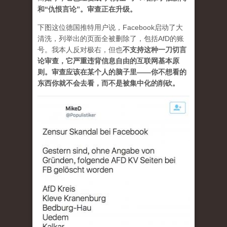
和“仇恨言论”。审查正在升级。
下图这位德国推特用户说，Facebook启动了大
清洗，列举出的页面全被删除了，包括AfD的账
号。我本人反对极右，但也
不支持这种一刀切言
论审查，它严重违背信息自由的互联网基本原
则。审查应该在某个人的脑子里——你不想看的
东西你就不会去看，而不是被集中化的削砍。