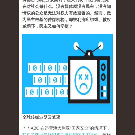
在对社会做什么。没有媒体就没有民主，没有知
情权的公众是无法对权力有效监督的。然而，做
为民主根基的传媒机构，却被利润所绑缚、被权
威恫吓，民主又如何坚挺？
全球传媒业阴云笼罩
＊＊ABC 在违背澳大利亚“国家安全”的情况下，
获得了数百份绝密和高度机密的内阁文件
。这样