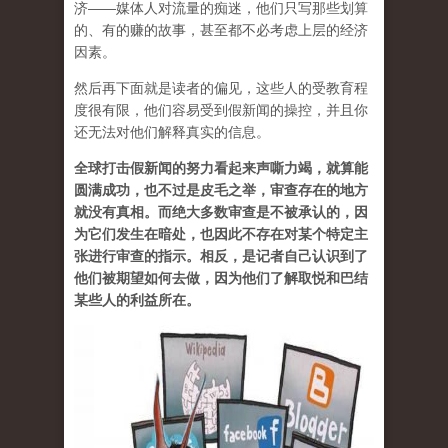
济——媒体人对流量的痴迷，他们只写那些划算
的、有的赚的故事，甚至都不必考虑上层的经济
因素。
然后再下面就是读者的偏见，这些人的受教育程
度很有限，他们容易受到假新闻的操控，并且你
还无法对他们解释真实的信息。
全球打击假新闻的努力看起来声嘶力竭，就算能
圆满成功，也不过是皮毛之举，审查存在的地方
就没有真相。而绝大多数审查是不被承认的，因
为它们发生在暗处，也因此不存在对某个特定主
张进行审查的指示。相反，是记者自己认识到了
他们被期望如何去做，因为他们了解取悦和巴结
某些人的利益所在。