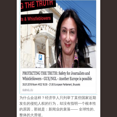
为什么会这样？经济学人只列举了某些国家近期
发生的侵犯人权的行为，却没有指明一个根本性
的原因，那就是：新闻业的衰落—— 全球性的、
整体的大滑坡。