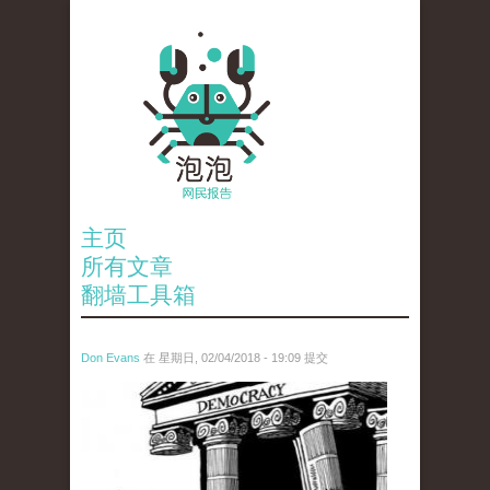
主页
所有文章
翻墙工具箱
Don Evans
在 星期日, 02/04/2018 - 19:09 提交
wechatimg1287.jpeg