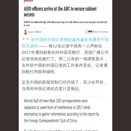
＊＊
驻中国的外国记者抱怨越来越多地遭受中国
官员虐待
—— 每12名记者中就有一人声称在
2017年遭到粗鲁的对待甚至殴打，英国广播公司
记者说他也被打了。周二公布的一项调查显示，
去年驻中国的外国记者的工作条件恶化，记者遭
到殴打拘留和骚扰。
足见中国的新闻管制已经升级了，至少在早前，
当局对外国记者的态度只是驱赶。