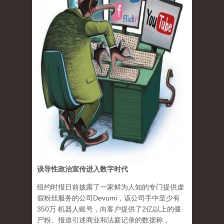
误导性政治宣传进入数字时代
纽约时报日前披露了一家鲜为人知的专门提供虚
假粉丝服务的公司Devumi，该公司手中至少有
350万 机器人账号，向客户提供了2亿以上的僵
尸粉。报道引述商业和法庭记录的数据称，