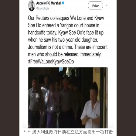
＊＊ 澳大利亚政府日前在立法方面提出一项打击