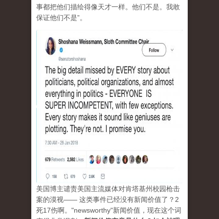
事都把他们描绘得像天才一样。他们不是。我敢
保证他们不是”。
美国博主谴责美国主流媒体对肯塔基州校园枪击
案的漠视—— 这类事件已经没有新闻价值了？2
死17伤啊。"newsworthy"新闻价值，现在这个词