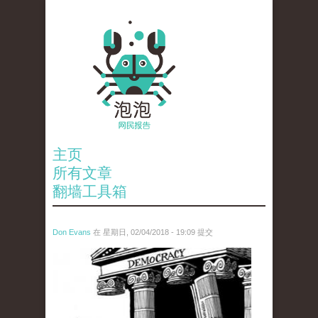
主页
所有文章
翻墙工具箱
Don Evans
在 星期日, 02/04/2018 - 19:09 提交
wechatimg1287.jpeg