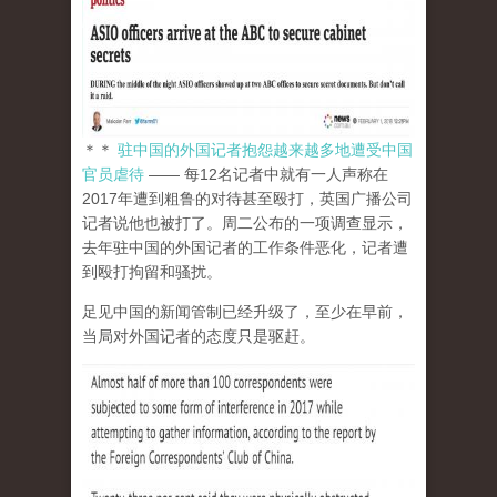
＊＊
驻中国的外国记者抱怨越来越多地遭受中国
官员虐待
—— 每12名记者中就有一人声称在
2017年遭到粗鲁的对待甚至殴打，英国广播公司
记者说他也被打了。周二公布的一项调查显示，
去年驻中国的外国记者的工作条件恶化，记者遭
到殴打拘留和骚扰。
足见中国的新闻管制已经升级了，至少在早前，
当局对外国记者的态度只是驱赶。