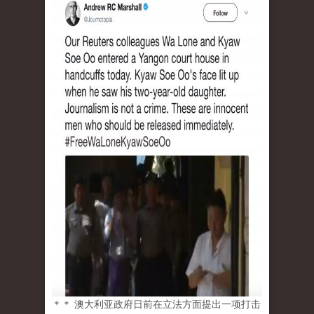
＊＊ 澳大利亚政府日前在立法方面提出一项打击