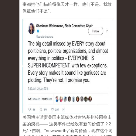
事都把他们描绘得像天才一样。他们不是。我敢
保证他们不是”。
美国博主谴责美国主流媒体对肯塔基州校园枪击
案的漠视—— 这类事件已经没有新闻价值了？2
死17伤啊。"newsworthy"新闻价值，现在这个词