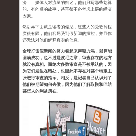
济——媒体人对流量的痴迷，他们只写那些划算
的、有的赚的故事，甚至都不必考虑上层的经济
因素。
然后再下面就是读者的偏见，这些人的受教育程
度很有限，他们容易受到假新闻的操控，并且你
还无法对他们解释真实的信息。
全球打击假新闻的努力看起来声嘶力竭，就算能
圆满成功，也不过是皮毛之举，审查存在的地方
就没有真相。而绝大多数审查是不被承认的，因
为它们发生在暗处，也因此不存在对某个特定主
张进行审查的指示。相反，是记者自己认识到了
他们被期望如何去做，因为他们了解取悦和巴结
某些人的利益所在。