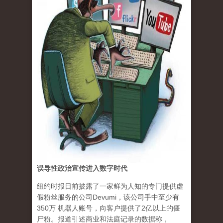
误导性政治宣传进入数字时代
纽约时报日前披露了一家鲜为人知的专门提供虚
假粉丝服务的公司Devumi，该公司手中至少有
350万 机器人账号，向客户提供了2亿以上的僵
尸粉。报道引述商业和法庭记录的数据称，