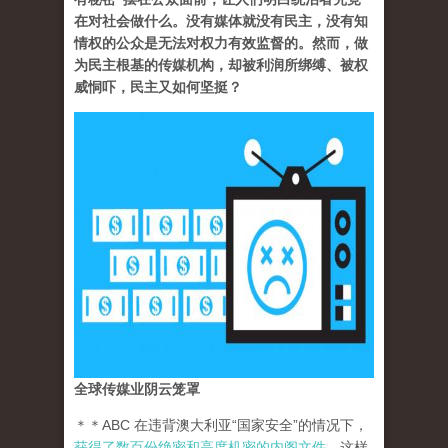
在对社会做什么。没有媒体就没有民主，没有知
情权的公众是无法对权力有效监督的。然而，做
为民主根基的传媒机构，却被利润所绑缚、被权
威恫吓，民主又如何坚挺？
全球传媒业阴云笼罩
＊＊ABC 在违背澳大利亚“国家安全”的情况下，
获得了数百份绝密和高度机密的内阁文件
。这样