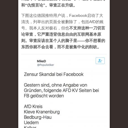
和“仇恨言论”。审查正在升级。
下图这位德国推特用户说，Facebook启动了大
清洗，列举出的页面全被删除了，包括AfD的账
号。我本人反对极右，但也
不支持这种一刀切言
论审查，它严重违背信息自由的互联网基本原
则。审查应该在某个人的脑子里——你不想看的
东西你就不会去看，而不是被集中化的削砍。