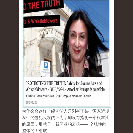
为什么会这样？经济学人只列举了某些国家近期
发生的侵犯人权的行为，却没有指明一个根本性
的原因，那就是：新闻业的衰落—— 全球性的、
整体的大滑坡。