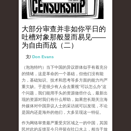
大部分审查并非如你平日的
吐槽对象那般显而易见——
为自由而战（二）
文/
Don Evans
（泡泡特约）
当下中国的异议群体似乎有着充分
的情绪，这是革命的一个基础，但他们没有能
力，基础知识、技术和思考等多方面的能力均严
重欠缺。于是很少有人会去重视“可以怎么办”这
个问题，我们能用手头的资源做些什么，最新出
现的资源对我们有什么帮助，如果您长期关注海
外媒体对中国异议人士的采访就可以发现，不论
是国内还是海外的他们，大多呈现这一特征。
作为网络审查最严重受灾区域之一的中国，其国
民对此的反馈至今只停留在吐口水上，相当于放