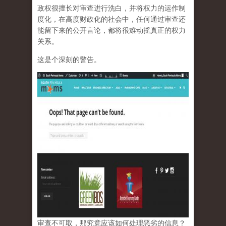
政权很擅长对审查进行洗白，并将权力的运作制
度化，在高度财政化的社会中，任何通过审查还
能留下来的公开言论，都将很难动摇真正的权力
关系。
这是个深刻的警告。
审查不可取，那究竟应该如何处理恶劣的信息？