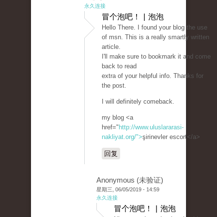
永久连接
冒个泡吧！ | 泡泡
Hello There. I found your blog the use
of msn. This is a really smartly written
article.
I'll make sure to bookmark it and come
back to read
extra of your helpful info. Thanks for
the post.
I will definitely comeback.
my blog <a
href="
http://www.uluslararasi-
nakliyat.org/">
şirinevler escort</a>
回复
Anonymous (未验证)
星期三, 06/05/2019 - 14:59
永久连接
冒个泡吧！ | 泡泡