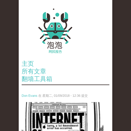
主页
所有文章
翻墙工具箱
Don Evans
在 星期二, 01/09/2018 - 12:36 提交
wechatimg866.jpeg