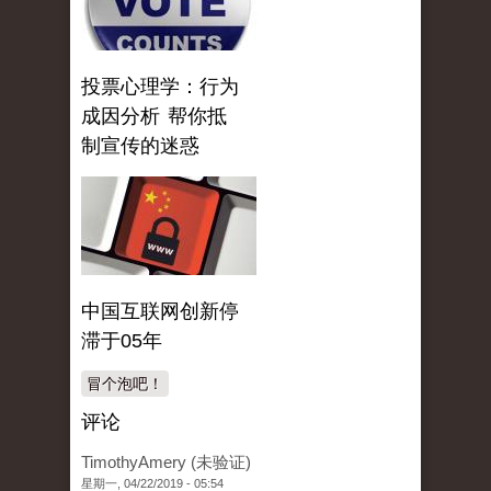
投票心理学：行为
成因分析 帮你抵
制宣传的迷惑
中国互联网创新停
滞于05年
冒个泡吧！
评论
TimothyAmery (未验证)
星期一, 04/22/2019 - 05:54