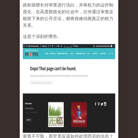
政权很擅长对审查进行洗白，并将权力的运作制
度化，在高度财政化的社会中，任何通过审查还
能留下来的公开言论，都将很难动摇真正的权力
关系。
这是个深刻的警告。
审查不可取，那究竟应该如何处理恶劣的信息？