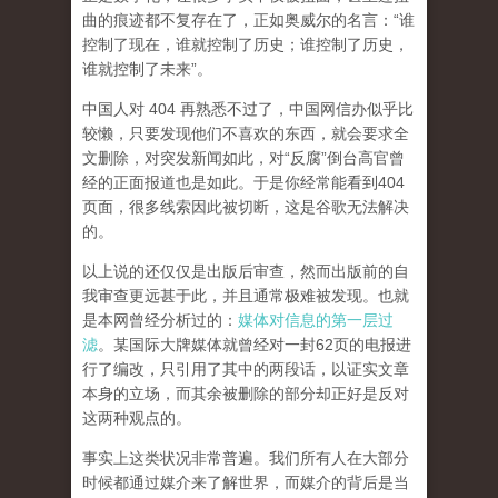
曲的痕迹都不复存在了，正如奥威尔的名言：“谁
控制了现在，谁就控制了历史；谁控制了历史，
谁就控制了未来”。
中国人对 404 再熟悉不过了，中国网信办似乎比
较懒，只要发现他们不喜欢的东西，就会要求全
文删除，对突发新闻如此，对“反腐”倒台高官曾
经的正面报道也是如此。于是你经常能看到404
页面，
很多线索因此被切断，这是谷歌无法解决
的。
以上说的还仅仅是出版后审查，然而
出版前的自
我审查更远甚于此，并且通常极难被发现。
也就
是本网曾经分析过的：
媒体对信息的第一层过
滤
。某国际大牌媒体就曾经对一封62页的电报进
行了编改，只引用了其中的两段话，以证实文章
本身的立场，而其余被删除的部分却正好是反对
这两种观点的。
事实上这类状况非常普遍。我们所有人在大部分
时候都通过媒介来了解世界，而媒介的背后是当