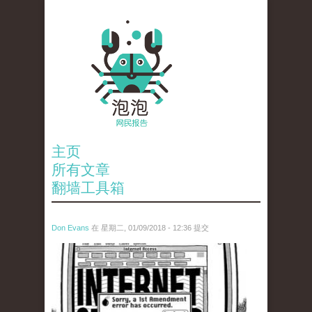
主页
所有文章
翻墙工具箱
Don Evans
在 星期二, 01/09/2018 - 12:36 提交
wechatimg866.jpeg