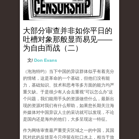
大部分审查并非如你平日的
吐槽对象那般显而易见——
为自由而战（二）
文/
Don Evans
（泡泡特约）
当下中国的异议群体似乎有着充分
的情绪，这是革命的一个基础，但他们没有能
力，基础知识、技术和思考等多方面的能力均严
重欠缺。于是很少有人会去重视“可以怎么办”这
个问题，我们能用手头的资源做些什么，最新出
现的资源对我们有什么帮助，如果您长期关注海
外媒体对中国异议人士的采访就可以发现，不论
是国内还是海外的他们，大多呈现这一特征。
作为网络审查最严重受灾区域之一的中国，其国
民对此的反馈至今只停留在吐口水上，相当于放