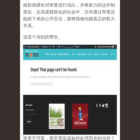
政权很擅长对审查进行洗白，并将权力的运作制
度化，在高度财政化的社会中，任何通过审查还
能留下来的公开言论，都将很难动摇真正的权力
关系。
这是个深刻的警告。
审查不可取，那究竟应该如何处理恶劣的信息？