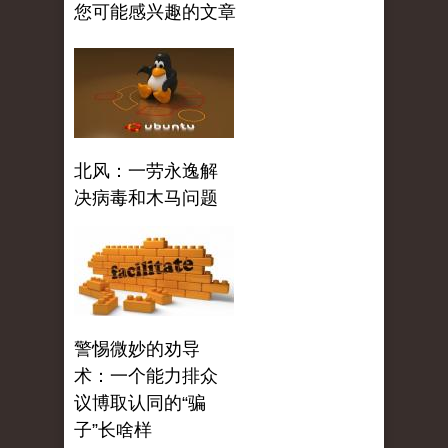
您可能感兴趣的文章
北风：一劳永逸解
决病毒和木马问题
警惕微妙的劝导
术：一个能力排众
议博取认同的“骗
子”长啥样