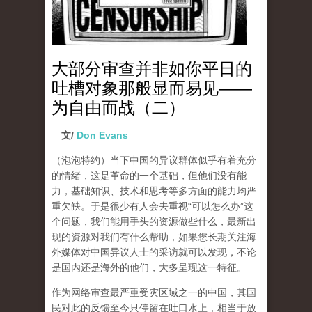
大部分审查并非如你平日的
吐槽对象那般显而易见——
为自由而战（二）
文/
Don Evans
（泡泡特约）
当下中国的异议群体似乎有着充分
的情绪，这是革命的一个基础，但他们没有能
力，基础知识、技术和思考等多方面的能力均严
重欠缺。于是很少有人会去重视“可以怎么办”这
个问题，我们能用手头的资源做些什么，最新出
现的资源对我们有什么帮助，如果您长期关注海
外媒体对中国异议人士的采访就可以发现，不论
是国内还是海外的他们，大多呈现这一特征。
作为网络审查最严重受灾区域之一的中国，其国
民对此的反馈至今只停留在吐口水上，相当于放