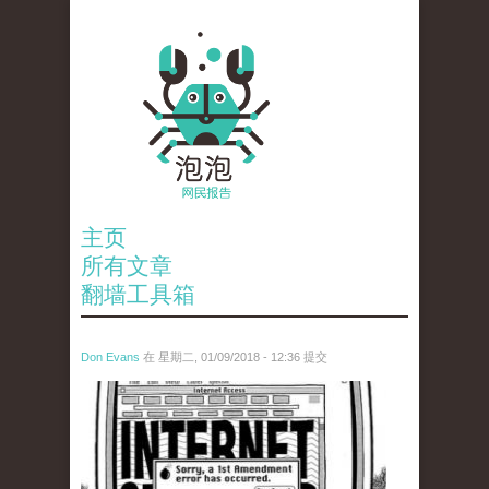
主页
所有文章
翻墙工具箱
Don Evans
在 星期二, 01/09/2018 - 12:36 提交
wechatimg866.jpeg