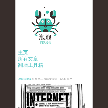
主页
所有文章
翻墙工具箱
Don Evans
在 星期二, 01/09/2018 - 12:36 提交
wechatimg866.jpeg