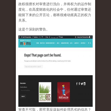
政权很擅长对审查进行洗白，并将权力的运作制
度化，在高度财政化的社会中，任何通过审查还
能留下来的公开言论，都将很难动摇真正的权力
关系。
这是个深刻的警告。
审查不可取，那究竟应该如何处理恶劣的信息？