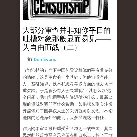
大部分审查并非如你平日的
吐槽对象那般显而易见——
为自由而战（二）
文/
Don Evans
（泡泡特约）
当下中国的异议群体似乎有着充分
的情绪，这是革命的一个基础，但他们没有能
力，基础知识、技术和思考等多方面的能力均严
重欠缺。于是很少有人会去重视“可以怎么办”这
个问题，我们能用手头的资源做些什么，最新出
现的资源对我们有什么帮助，如果您长期关注海
外媒体对中国异议人士的采访就可以发现，不论
是国内还是海外的他们，大多呈现这一特征。
作为网络审查最严重受灾区域之一的中国，其国
民对此的反馈至今只停留在吐口水上，相当于放