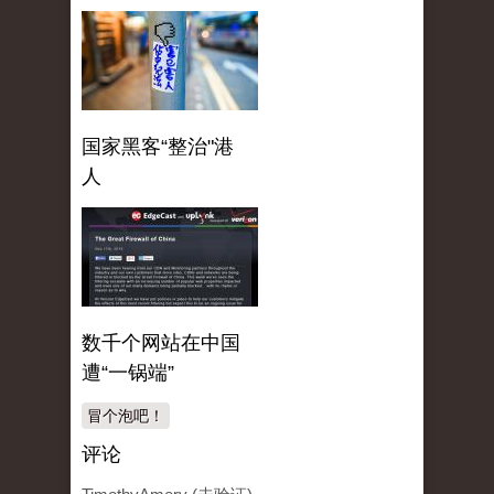
国家黑客“整治"港
人
数千个网站在中国
遭“一锅端”
冒个泡吧！
评论