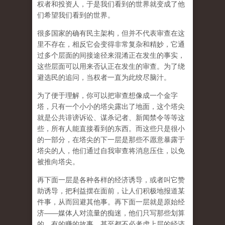
权者和投资人，于是我们看到的世界就变成了他
们希望我们看到的世界。
很多国家的确有民主架构，但并不代表审查在这
里不存在，相反它会变得非常复杂和精妙，它通
过多个层面的间接途径来混淆正在发生的事实，
这些层面可以用来否认正在发生的审查。为了绕
避选民的追问，当权者一直为此绞尽脑汁。
为了便于理解，你可以把审查想像成一个金字
塔，只有一个小小的塔尖露出了地面，这个塔尖
就是公共诽谤诉讼、谋杀记者、新闻禁令等等这
些，所有人能直接看到的东西。而这些只是很小
的一部分，在塔尖的下一层是那些不愿意暴露于
塔尖的人，他们通过自我审查将消息压住，以免
被推向塔尖。
再下面一层是各种各样的经济诱导，或者叫它赞
助诱导，把利益摆在面前，让人们积极地报道某
件事，从而回避其他事。再下面一层就是原始经
济——媒体人对流量的痴迷，他们只写那些划算
的、有的赚的故事，甚至都不必考虑上层的经济