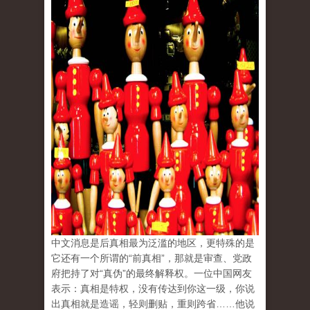
中文消息是后真相最为泛滥的地区，更特殊的是
它还有一个所谓的“前真相”，那就是审查、党政
府把持了对“真伪”的最终解释权。一位中国网友
表示：真相是特权，没有传达到你这一级，你说
出真相就是造谣，轻则删贴，重则跨省……他说