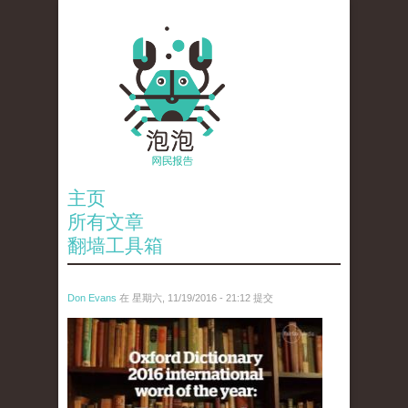
主页
所有文章
翻墙工具箱
Don Evans
在 星期六, 11/19/2016 - 21:12 提交
tou_.jpg