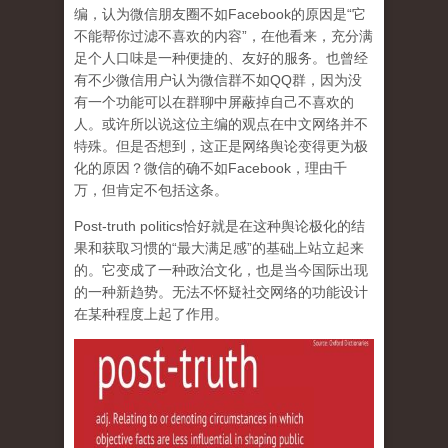
编，认为微信朋友圈不如Facebook的原因是“它
不能帮你过滤不喜欢的内容”，在他看来，充分满
足个人口味是一种便捷的、友好的服务。也曾经
有不少微信用户认为微信群不如QQ群，因为没
有一个功能可以在群聊中屏蔽掉自己不喜欢的
人。或许所以说这位主编的观点在中文网络并不
特殊。但是否想到，这正是网络舆论变得更为极
化的原因？微信的确不如Facebook，理由千
万，但肯定不包括这条。
Post-truth politics恰好就是在这种舆论极化的结
果和获取习惯的“最大满足感”的基础上站立起来
的。它变成了一种政治文化，也是当今国际出现
的一种新趋势。无法不怀疑社交网络的功能设计
在某种程度上起了作用。