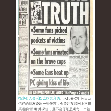
很少有人会试图去探究真伪
。人们喜欢听从自己
信任的朋友说出一些传言，会关注互联网上不择
渠道的“新闻”并深信，且不会仔细思考每一个被