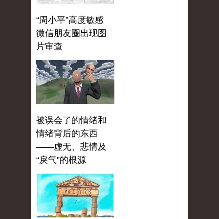
“周小平”高度敏感
微信朋友圈出现图
片审查
被误会了的情绪和
情绪背后的东西
——虚无、悲情及
“戾气”的根源