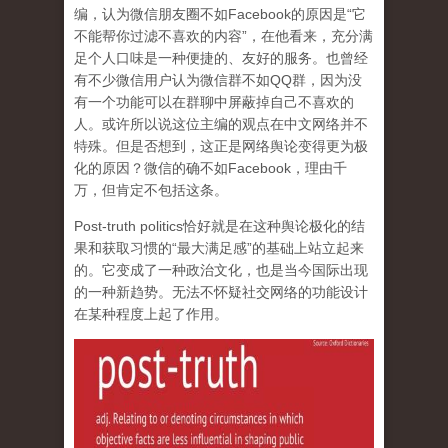
编，认为微信朋友圈不如Facebook的原因是“它
不能帮你过滤不喜欢的内容”，在他看来，充分满
足个人口味是一种便捷的、友好的服务。也曾经
有不少微信用户认为微信群不如QQ群，因为没
有一个功能可以在群聊中屏蔽掉自己不喜欢的
人。或许所以说这位主编的观点在中文网络并不
特殊。但是否想到，这正是网络舆论变得更为极
化的原因？微信的确不如Facebook，理由千
万，但肯定不包括这条。
Post-truth politics恰好就是在这种舆论极化的结
果和获取习惯的“最大满足感”的基础上站立起来
的。它变成了一种政治文化，也是当今国际出现
的一种新趋势。无法不怀疑社交网络的功能设计
在某种程度上起了作用。