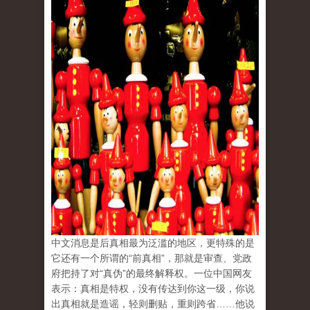
中文消息是后真相最为泛滥的地区，更特殊的是
它还有一个所谓的“前真相”，那就是审查、党政
府把持了对“真伪”的最终解释权。一位中国网友
表示：真相是特权，没有传达到你这一级，你说
出真相就是造谣，轻则删贴，重则跨省……他说