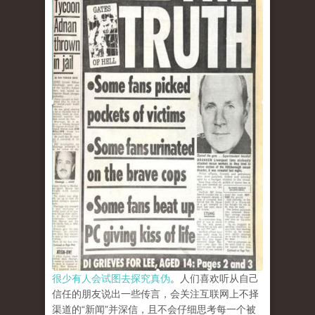
很少有人会试图去探究真伪
。人们喜欢听从自己
信任的朋友说出一些传言，会关注互联网上不择
渠道的“新闻”并深信，且不会仔细思考每一个被