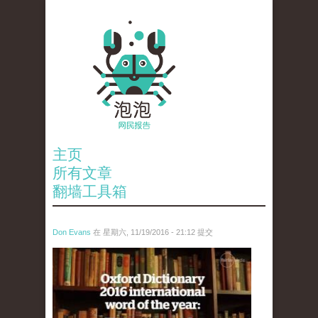
主页
所有文章
翻墙工具箱
Don Evans
在 星期六, 11/19/2016 - 21:12 提交
tou_.jpg