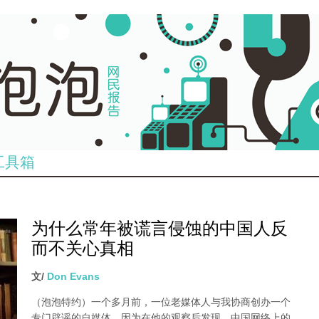
工具箱
为什么常年被谎言侵蚀的中国人反
而不关心真相
文/
Don Evans
（泡泡特约）
一个多月前，一位老媒体人与我协商创办一个
专门辟谣的自媒体，因为在他的观察后发现，中国网络上的