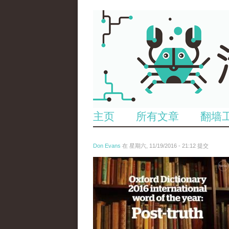
主页
所有文章
翻墙
Don Evans
在 星期六, 11/19/2016 - 21:12 提交
tou_.jpg