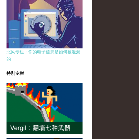
北风专栏：你的电子信息是如何被泄漏
的
特别专栏