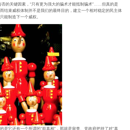
与否的关键因素，“只有更为强大的骗术才能抵制骗术”……但真的是
而结束威权体制并不是我们的最终目的，建立一个相对稳定的民主体
只能制造下一个威权。
的是它还有一个所谓的“前真相”，那就是审查、党政府把持了对“真