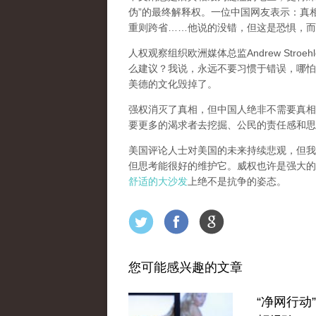
伪”的最终解释权。一位中国网友表示：真
重则跨省……他说的没错，但这是恐惧，而
人权观察组织欧洲媒体总监Andrew Stroe
么建议？我说，永远不要习惯于错误，哪怕
美德的文化毁掉了。
强权消灭了真相，但中国人绝非不需要真相
要更多的渴求者去挖掘、公民的责任感和思
美国评论人士对美国的未来持续悲观，但我
但思考能很好的维护它。威权也许是强大的
舒适的大沙发
上绝不是抗争的姿态。
您可能感兴趣的文章
“净网行动