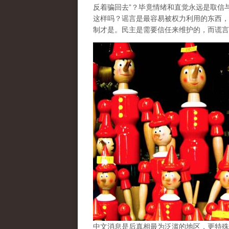
反着骗回去”？毕竟情绪和直觉永远是取信
这样吗？谣言是最容易被权力利用的东西，
制才是。民主是需要信任来维护的，而谎言
中文消息是后真相最为泛滥的地区，更特殊