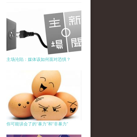
主场沦陷：媒体该如何面对恐惧？
你可能误会了的“暴力”和“非暴力”