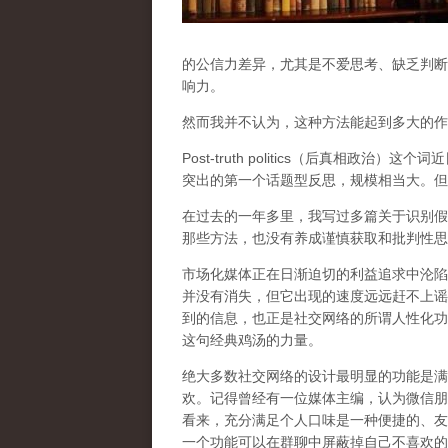
的公信力差异，尤其是不爱思考、缺乏判断
响力。
然而我并不认为，这种方法能起到多大的作
Post-truth politics（后真相政治
突出的第一个话题型反思，规模相当大。但
在过去的一年多里，我写过多篇关于识别假
那些方法，也没有养成谨慎获取和批判性思
市场化媒体正在日渐迫切的利益追求中沦陷
并没有消失，但它出现的速度远远赶不上谣
到的信息，也正是社交网络的所谓人性化功能，更
这句经典鸡汤的力量。
绝大多数社交网络的设计最明显的功能是满
欢。记得曾经有一位媒体主编，认为微信朋友
看来，充分满足个人口味是一种便捷的、友
一个功能可以在群聊中屏蔽掉自己不喜欢的