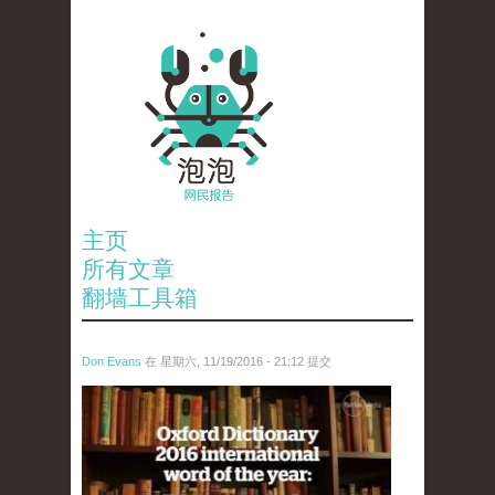
主页
所有文章
翻墙工具箱
Don Evans
在 星期六, 11/19/2016 - 21:12 提交
tou_.jpg