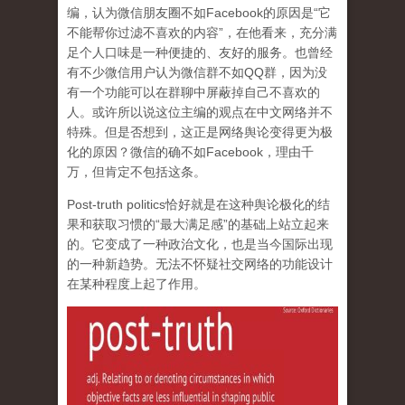
编，认为微信朋友圈不如Facebook的原因是“它
不能帮你过滤不喜欢的内容”，在他看来，充分满
足个人口味是一种便捷的、友好的服务。也曾经
有不少微信用户认为微信群不如QQ群，因为没
有一个功能可以在群聊中屏蔽掉自己不喜欢的
人。或许所以说这位主编的观点在中文网络并不
特殊。但是否想到，这正是网络舆论变得更为极
化的原因？微信的确不如Facebook，理由千
万，但肯定不包括这条。
Post-truth politics恰好就是在这种舆论极化的结
果和获取习惯的“最大满足感”的基础上站立起来
的。它变成了一种政治文化，也是当今国际出现
的一种新趋势。无法不怀疑社交网络的功能设计
在某种程度上起了作用。