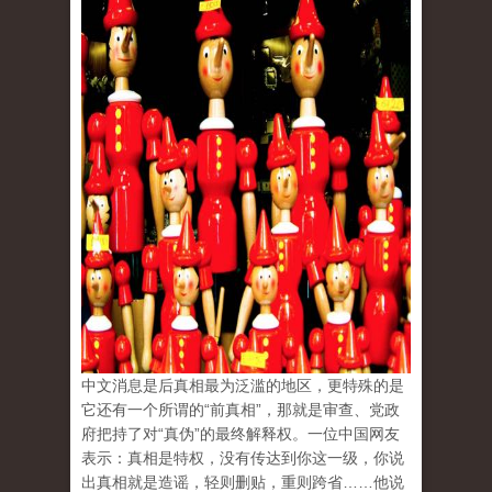
中文消息是后真相最为泛滥的地区，更特殊的是
它还有一个所谓的“前真相”，那就是审查、党政
府把持了对“真伪”的最终解释权。一位中国网友
表示：真相是特权，没有传达到你这一级，你说
出真相就是造谣，轻则删贴，重则跨省……他说