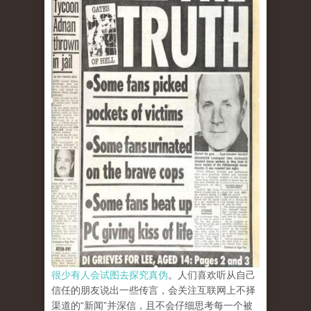
很少有人会试图去探究真伪
。人们喜欢听从自己
信任的朋友说出一些传言，会关注互联网上不择
渠道的“新闻”并深信，且不会仔细思考每一个被