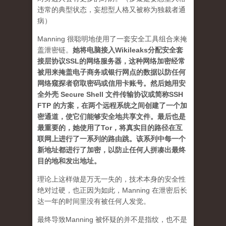
违常的典型状态，妄想型人格又被称为独裁者通
病）
Manning 很聪明地使用了一套安全工具组合来掩
盖泄密链。
她将电脑接入Wikileaks分配安全套
接层协议SSL的网络服务器，这种网络加密经常
被用来掩盖电子商务或银行网点的数据以防任何
网络窥探者窃取密码或信用卡账号。然后她用安
全外壳 Secure Shell 文件传输协议或简称SSH
FTP 的方案，在两个远程系统之间创建了一个加
密通道，使它们能够安全地共享文件。最后也是
最重要的，她使用了Tor，将真实目的路径在互
联网上进行了一系列的路由跳。该系列中每一个
新地址都进行了加密，以防止任何人拼凑出最终
目的地和发出地址。
理论上这样做是万无一失的，技术本身的安全性
绝对过硬，也正因为如此，Manning 在泄密后长
达一年的时间里没有被任何人发觉。
最终导致Manning 被怀疑的并不是指纹，也不是