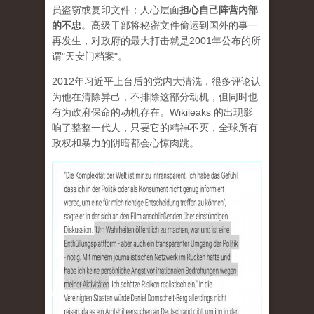
员盗窃或复印文件；人心层面
担心自己阵营内部
的不忠
。高级干部将秘密文件偷运到国外的事一
再发生，对政府的最大打击就是2001年公布的所
谓"天安门档案"。
2012年习近平上台后的党内大清洗，很多评论认
为他在清除异己，不排除这部分动机，但同时也
有为政府保命的动机存在。Wikileaks 的出现影
响了整整一代人，只要它的精神不灭，全球所有
政权和暴力的阴暗都会心惊肉跳。