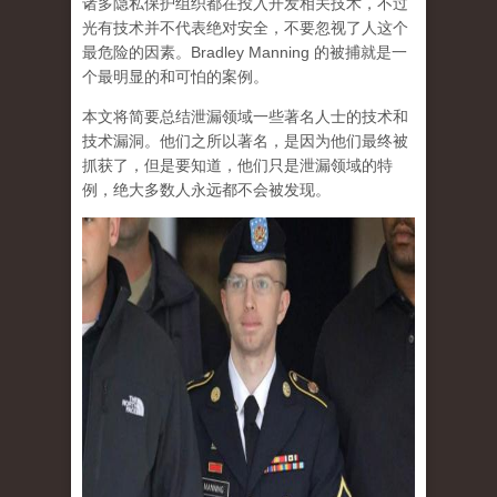
诸多隐私保护组织都在投入开发相关技术，不过
光有技术并不代表绝对安全，不要忽视了人这个
最危险的因素。Bradley Manning 的被捕就是一
个最明显的和可怕的案例。
本文将简要总结泄漏领域一些著名人士的技术和
技术漏洞。他们之所以著名，是因为他们最终被
抓获了，但是要知道，他们只是泄漏领域的特
例，绝大多数人永远都不会被发现。