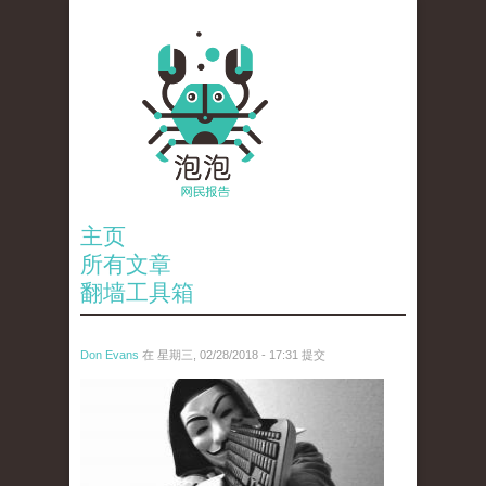
主页
所有文章
翻墙工具箱
Don Evans
在 星期三, 02/28/2018 - 17:31 提交
wechatimg1919.jpeg