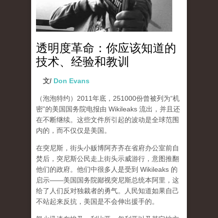
透明度革命：你应该知道的
技术、经验和教训
文/
Don Evans
（泡泡特约）
2011年底，251000份曾被列为“机
密”的美国国务院电报由 Wikileaks 流出，并且还
在不断继续。这些文件所引起的波动是全球范围
内的，而不仅仅是美国。
在突尼斯，街头小贩博阿齐齐在省府办公室前自
焚后，突尼斯公民走上街头示威游行，意图推翻
他们的政府。他们中很多人是受到 Wikileaks 的
启示——美国国务院鄙视突尼斯总统本阿里，这
给了人们反对独裁者的勇气。人民知道如果自己
不站起来反抗，美国是不会伸出援手的。