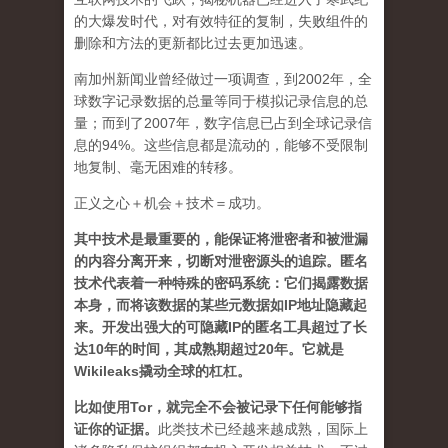
的大爆发时代，对有效特征的复制，失败组件的
删除和方法的更新都比过去更加迅速。
南加州新闻业曾经做过一项调查，到2002年，全
球数字记录数据的总量等同于模拟记录信息的总
量；而到了2007年，数字信息已占到全球记录信
息的94%。这些信息都是流动的，能够不受限制
地复制、毫无困难的转移。
正义之心＋机会＋技术＝成功。
其中技术是最重要的，能保证将泄密者和被泄漏
的内容分离开来，切断对泄密源头的追踪。匿名
技术代表着一种特殊的密码系统：它们揭露数据
本身，而将该数据的某些元数据如IP地址隐藏起
来。开发出强大的可隐藏IP的匿名工具超过了长
达10年的时间，其成熟期超过20年。
它就是
Wikileaks撬动全球的杠杠。
比如使用Tor，就完全不会被记录下任何能够指
证你的证据。
此类技术已经越来越成熟，国际上