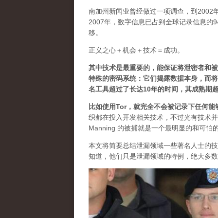
南加州新闻业曾经做过一项调查，到200
2007年，数字信息已占到全球记录信息的
移。
正义之心＋机会＋技术＝成功。
其中技术是最重要的，能保证将泄密者和被
特殊的密码系统：它们揭露数据本身，而将
名工具超过了长达10年的时间，其成熟期超
比如使用Tor，就完全不会被记录下任何能
织都在投入开发相关技术，不过光有技术并不
Manning 的被捕就是一个最明显的和可怕
本文将简要总结泄漏领域一些著名人士的技
知道，他们只是泄漏领域的特例，绝大多数