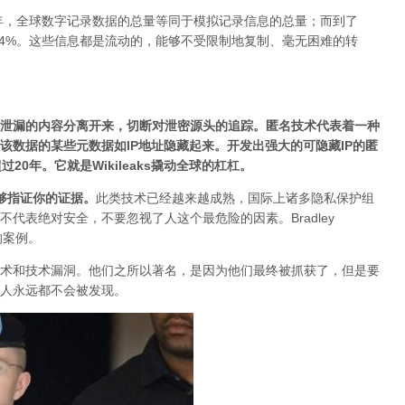
2年，全球数字记录数据的总量等同于模拟记录信息的总量；而到了
94%。这些信息都是流动的，能够不受限制地复制、毫无困难的转
泄漏的内容分离开来，切断对泄密源头的追踪。匿名技术代表着一种
该数据的某些元数据如IP地址隐藏起来。开发出强大的可隐藏IP的匿
过20年。
它就是Wikileaks撬动全球的杠杠。
够指证你的证据。
此类技术已经越来越成熟，国际上诸多隐私保护组
代表绝对安全，不要忽视了人这个最危险的因素。Bradley
的案例。
术和技术漏洞。他们之所以著名，是因为他们最终被抓获了，但是要
人永远都不会被发现。