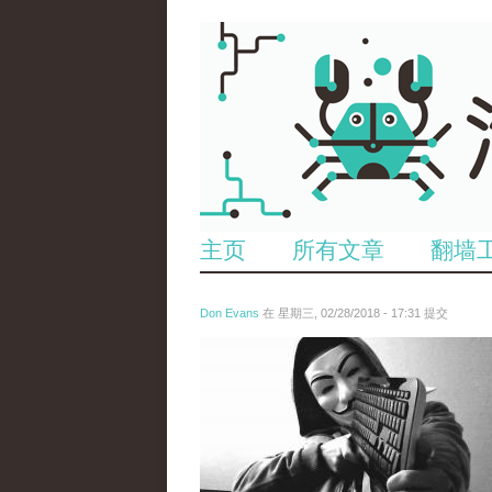
主页
所有文章
翻墙
Don Evans
在 星期三, 02/28/2018 - 17:31 提交
wechatimg1919.jpeg