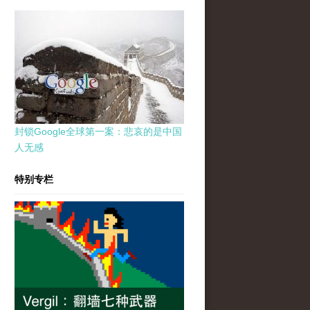
封锁Google全球第一案：悲哀的是中国
人无感
特别专栏