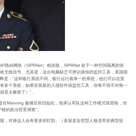
IP路由网络（SIPRNet）相连接，SIPRNet 处于一种空间隔离的状
收无线信号。尤其是，这台电脑缺乏可辨识身份的监控工具，美国国
此的解释是：“这和银行系统不同，银行运行着单一的系统，他们可以在里
有多个系统，如果安装新的入侵软件或监控工具，你将不得不对每一
就是太麻烦了）”。
便是在Manning 被捕后依旧如此，他承认军队这种工作模式很冒险，但
严格的政治背景调查”。
疑，对身边人会有更多的盯防。（多疑是妄想型人格违常的典型状