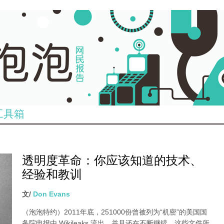
工具箱
透明度革命：你应该知道的技术、
经验和教训
文/
Don Evans
（泡泡特约）
2011年底，251000份曾被列为“机密”的美国国
务院电报由 Wikileaks 流出，并且还在不断继续。这些文件所