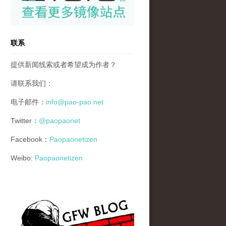
联系
提供新闻线索或者希望成为作者？
请联系我们：
电子邮件：
info@pao-pao.net
Twitter：
@paopaonet
Facebook：
Paopaonetizen
Weibo:
Paopaonetizen
gfw_blog_small.jpg