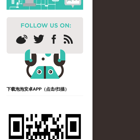
下载泡泡安卓APP（点击/扫描）