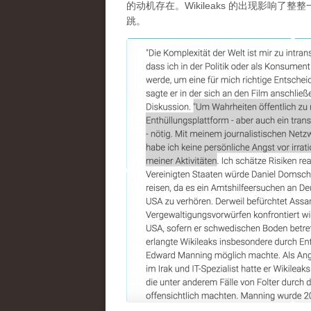
的动机存在。Wikileaks 的出现影响
跳。
……