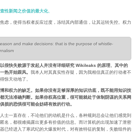
查性新闻之价值的最大化
。
焦虑，使得当权者反应过度，冻结其内部通信，让其运转失控。权力
eason and make decisions: that is the purpose of whistle-
urnalism
快失败源于发起人并没有详细研究 Wikileaks 的原理、其中的
一热开始跟风。
我本人对其真实性存疑，因为我相信真正的行动者不
得惊天动地了。
博和权力的缺乏。如果你没有足够深厚的知识功底，既不能用知识技
都无法准确判断。如果你权高位重，很可能就处于体制阴谋的关系网
损俱损的恐惧很可能会妨碍有效的行动。
人士一直存在，不论他们的动机是什么，各种规则总会让他们感觉到
匿名，都很难揭露出更多有价值的信息。而计算机的出现加速了泄密
器已经进入了寒武纪的大爆发时代，对有效特征的复制，失败组件的