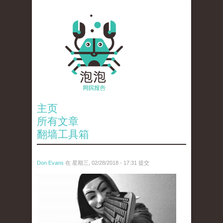
主页
所有文章
翻墙工具箱
Don Evans
在 星期三, 02/28/2018 - 17:31 提交
wechatimg1919.jpeg