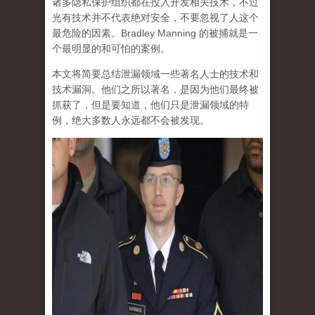
诸多隐私保护组织都在投入开发相关技术，不过
光有技术并不代表绝对安全，不要忽视了人这个
最危险的因素。Bradley Manning 的被捕就是一
个最明显的和可怕的案例。
本文将简要总结泄漏领域一些著名人士的技术和
技术漏洞。他们之所以著名，是因为他们最终被
抓获了，但是要知道，他们只是泄漏领域的特
例，绝大多数人永远都不会被发现。