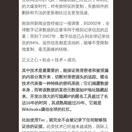
的大爆发时代，对有效特征的复制，失败组件的
删除和方法的更新都比过去更加迅速。
南加州新闻业曾经做过一项调查，到2002年，全
球数字记录数据的总量等同于模拟记录信息的总
量；而到了2007年，数字信息已占到全球记录信
息的94%。这些信息都是流动的，能够不受限制
地复制、毫无困难的转移。
正义之心＋机会＋技术＝成功。
其中技术是最重要的，能保证将泄密者和被泄漏
的内容分离开来，切断对泄密源头的追踪。匿名
技术代表着一种特殊的密码系统：它们揭露数据
本身，而将该数据的某些元数据如IP地址隐藏起
来。开发出强大的可隐藏IP的匿名工具超过了长
达10年的时间，其成熟期超过20年。
它就是
Wikileaks撬动全球的杠杠。
比如使用Tor，就完全不会被记录下任何能够指
证你的证据。
此类技术已经越来越成熟，国际上