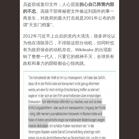
员盗窃或复印文件；人心层面
担心自己阵营内部
的不忠
。高级干部将秘密文件偷运到国外的事一
再发生，对政府的最大打击就是2001年公布的所
谓"天安门档案"。
2012年习近平上台后的党内大清洗，很多评论认
为他在清除异己，不排除这部分动机，但同时也
有为政府保命的动机存在。Wikileaks 的出现影
响了整整一代人，只要它的精神不灭，全球所有
政权和暴力的阴暗都会心惊肉跳。