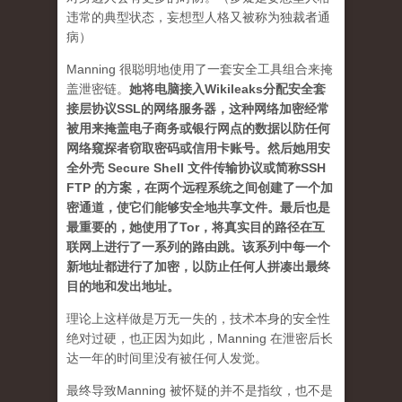
违常的典型状态，妄想型人格又被称为独裁者通
病）
Manning 很聪明地使用了一套安全工具组合来掩
盖泄密链。
她将电脑接入Wikileaks分配安全套
接层协议SSL的网络服务器，这种网络加密经常
被用来掩盖电子商务或银行网点的数据以防任何
网络窥探者窃取密码或信用卡账号。然后她用安
全外壳 Secure Shell 文件传输协议或简称SSH
FTP 的方案，在两个远程系统之间创建了一个加
密通道，使它们能够安全地共享文件。最后也是
最重要的，她使用了Tor，将真实目的路径在互
联网上进行了一系列的路由跳。该系列中每一个
新地址都进行了加密，以防止任何人拼凑出最终
目的地和发出地址。
理论上这样做是万无一失的，技术本身的安全性
绝对过硬，也正因为如此，Manning 在泄密后长
达一年的时间里没有被任何人发觉。
最终导致Manning 被怀疑的并不是指纹，也不是