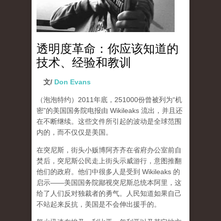
透明度革命：你应该知道的
技术、经验和教训
文/
Don Evans
（泡泡特约）
2011年底，251000份曾被列为“机
密”的美国国务院电报由 Wikileaks 流出，并且还
在不断继续。这些文件所引起的波动是全球范围
内的，而不仅仅是美国。
在突尼斯，街头小贩博阿齐齐在省府办公室前自
焚后，突尼斯公民走上街头示威游行，意图推翻
他们的政府。他们中很多人是受到 Wikileaks 的
启示——美国国务院鄙视突尼斯总统本阿里，这
给了人们反对独裁者的勇气。人民知道如果自己
不站起来反抗，美国是不会伸出援手的。